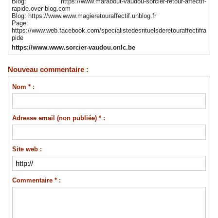
Blog: https://www.marabout-vaudou-sorcier-retour-affectif-
rapide.over-blog.com
Blog: https://www.www.magieretouraffectif.unblog.fr
Page:
https://www.web.facebook.com/specialistedesrituelsderetouraffectifra
pide
https://www.www.sorcier-vaudou.onlc.be
Nouveau commentaire :
Nom * :
Adresse email (non publiée) * :
Site web :
Commentaire * :