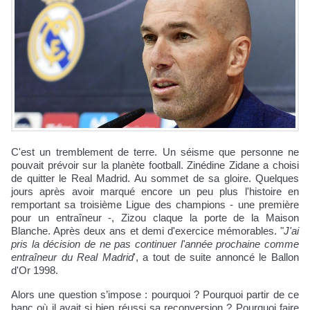
C'est un tremblement de terre. Un séisme que personne ne
pouvait prévoir sur la planète football. Zinédine Zidane a choisi
de quitter le Real Madrid. Au sommet de sa gloire. Quelques
jours après avoir marqué encore un peu plus l'histoire en
remportant sa troisième Ligue des champions - une première
pour un entraîneur -, Zizou claque la porte de la Maison
Blanche. Après deux ans et demi d'exercice mémorables. "
J'ai
pris la décision de ne pas continuer l'année prochaine comme
entraîneur du Real Madrid
', a tout de suite annoncé le Ballon
d'Or 1998.
Alors une question s’impose : pourquoi ? Pourquoi partir de ce
banc où il avait si bien réussi sa reconversion ? Pourquoi faire