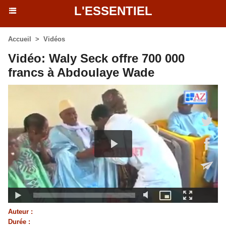
L'ESSENTIEL
Accueil
>
Vidéos
Vidéo: Waly Seck offre 700 000
francs à Abdoulaye Wade
Auteur :
Durée :