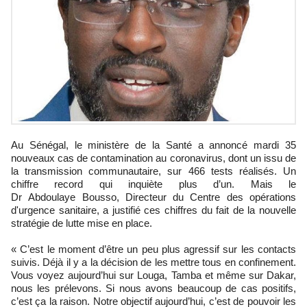
Au Sénégal, le ministère de la Santé a annoncé mardi 35
nouveaux cas de contamination au coronavirus, dont un issu de
la transmission communautaire, sur 466 tests réalisés. Un
chiffre record qui inquiète plus d’un. Mais le
Dr Abdoulaye Bousso, Directeur du Centre des opérations
d'urgence sanitaire, a justifié ces chiffres du fait de la nouvelle
stratégie de lutte mise en place.
« C’est le moment d’être un peu plus agressif sur les contacts
suivis. Déjà il y a la décision de les mettre tous en confinement.
Vous voyez aujourd’hui sur Louga, Tamba et même sur Dakar,
nous les prélevons. Si nous avons beaucoup de cas positifs,
c’est ça la raison. Notre objectif aujourd’hui, c’est de pouvoir les