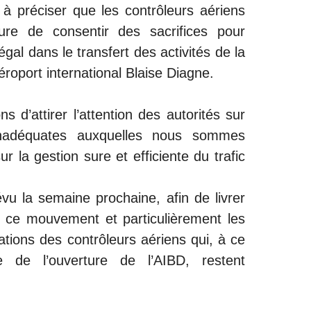
t à préciser que les contrôleurs aériens
re de consentir des sacrifices pour
al dans le transfert des activités de la
aéroport international Blaise Diagne.
s d’attirer l’attention des autorités sur
 inadéquates auxquelles nous sommes
r la gestion sure et efficiente du trafic
vu la semaine prochaine, afin de livrer
r ce mouvement et particulièrement les
ations des contrôleurs aériens qui, à ce
e de l’ouverture de l’AIBD, restent