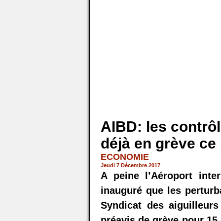
AIBD: les contrô
déjà en grève ce
ECONOMIE
Jeudi 7 Décembre 2017
A peine l’Aéroport inter
inauguré que les perturb
Syndicat des aiguilleur
préavis de grève pour 15