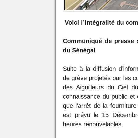
Voici l’intégralité du co
Communiqué de presse su
du Sénégal
Suite à la diffusion d’inf
de grève projetés par les 
des Aiguilleurs du Ciel 
connaissance du public et
que l’arrêt de la fournitur
est prévu le 15 Décembr
heures renouvelables.