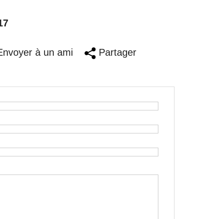
17
nvoyer à un ami
Partager