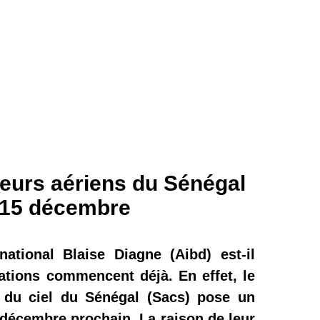
leurs aériens du Sénégal
 15 décembre
national Blaise Diagne (Aibd) est-il
ations commencent déjà. En effet, le
s du ciel du Sénégal (Sacs) pose un
 décembre prochain. La raison de leur