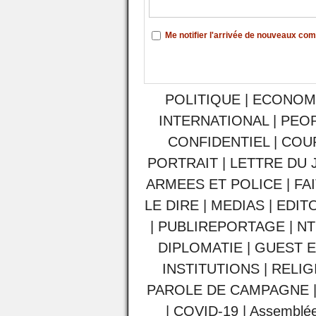
Me notifier l'arrivée de nouveaux co
POLITIQUE
|
ECONOM
INTERNATIONAL
|
PEO
CONFIDENTIEL
|
COU
PORTRAIT
|
LETTRE DU 
ARMEES ET POLICE
|
FA
LE DIRE
|
MEDIAS
|
EDIT
|
PUBLIREPORTAGE
|
NT
DIPLOMATIE
|
GUEST E
INSTITUTIONS
|
RELIG
PAROLE DE CAMPAGNE
|
COVID-19
|
Assemblée