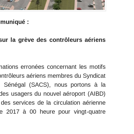
mmuniqué :
r la grève des contrôleurs aériens
ormations erronées concernant les motifs
contrôleurs aériens membres du Syndicat
du Sénégal (SACS), nous portons à la
 des usagers du nouvel aéroport (AIBD)
e des services de la circulation aérienne
e 2017 à 00 heure pour vingt-quatre