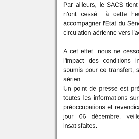
Par ailleurs, le SACS tien
n’ont cessé à cette heu
accompagner l’Etat du Sénég
circulation aérienne vers l’
A cet effet, nous ne cesson
l’impact des conditions
soumis pour ce transfert, su
aérien.
Un point de presse est pré
toutes les informations su
préoccupations et revendic
jour 06 décembre, veill
insatisfaites.