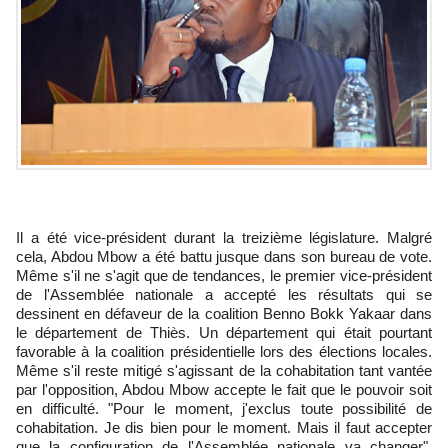
Il a été vice-président durant la treizième législature. Malgré
cela, Abdou Mbow a été battu jusque dans son bureau de vote.
Même s'il ne s'agit que de tendances, le premier vice-président
de l'Assemblée nationale a accepté les résultats qui se
dessinent en défaveur de la coalition Benno Bokk Yakaar dans
le département de Thiès. Un département qui était pourtant
favorable à la coalition présidentielle lors des élections locales.
Même s'il reste mitigé s'agissant de la cohabitation tant vantée
par l'opposition, Abdou Mbow accepte le fait que le pouvoir soit
en difficulté. "Pour le moment, j'exclus toute possibilité de
cohabitation. Je dis bien pour le moment. Mais il faut accepter
que la configuration de l'Assemblée nationale va changer",