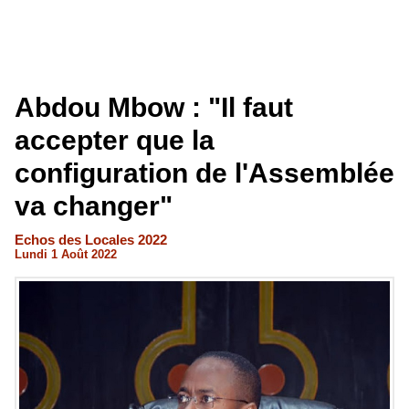
Abdou Mbow : "Il faut
accepter que la
configuration de l'Assemblée
va changer"
Echos des Locales 2022
Lundi 1 Août 2022