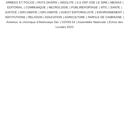
ARMEES ET POLICE
|
FAITS DIVERS
|
INSOLITE
|
ILS ONT OSE LE DIRE
|
MEDIAS
|
EDITORIAL
|
COMMUNIQUE
|
NECROLOGIE
|
PUBLIREPORTAGE
|
NTIC
|
SANTE
|
JUSTICE
|
DIPLOMATIE
|
DIPLOMATIE
|
GUEST EDITORIALISTE
|
ENVIRONNEMENT
|
INSTITUTIONS
|
RELIGION
|
EDUCATION
|
AGRICULTURE
|
PAROLE DE CAMPAGNE
|
Antivirus, la chronique d'Abdoulaye Der
|
COVID-19
|
Assemblée Nationale
|
Echos des
Locales 2022