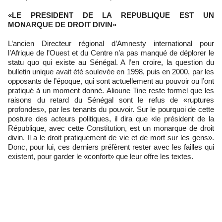
«LE PRESIDENT DE LA REPUBLIQUE EST UN
MONARQUE DE DROIT DIVIN»
L’ancien Directeur régional d’Amnesty international pour
l’Afrique de l’Ouest et du Centre n’a pas manqué de déplorer le
statu quo qui existe au Sénégal. A l’en croire, la question du
bulletin unique avait été soulevée en 1998, puis en 2000, par les
opposants de l’époque, qui sont actuellement au pouvoir ou l’ont
pratiqué à un moment donné. Alioune Tine reste formel que les
raisons du retard du Sénégal sont le refus de «ruptures
profondes», par les tenants du pouvoir. Sur le pourquoi de cette
posture des acteurs politiques, il dira que «le président de la
République, avec cette Constitution, est un monarque de droit
divin. Il a le droit pratiquement de vie et de mort sur les gens».
Donc, pour lui, ces derniers préfèrent rester avec les failles qui
existent, pour garder le «confort» que leur offre les textes.