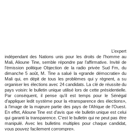
L’expert
indépendant des Nations unis pour les droits de l’homme au
Mali, Alioune Tine, semble répondre par l’affirmative. Invité de
l’émission politique Objection de la radio privée Sud Fm, du
dimanche 5 août, M. Tine a salué la «grande démocratie» du
Mali qui, en dépit de tous les problèmes qui y règnent, a su
organiser les élections avec 24 candidats. La clé de réussite du
pays voisin: le bulletin unique utilisé lors de cette présidentielle.
Par conséquent, il pense qu’il est temps pour le Sénégal
d’appliquer ledit système pour la «transparence des élections»,
à l’image de la majeure partie des pays de l’Afrique de l’Ouest.
En effet, Alioune Tine est d’avis que «le bulletin unique est celui
qui garanti la transparence. C’est le bulletin qui ne peut pas être
manipulé. Avec les bulletins multiples pour chaque candidat,
vous pouvez facilement corrompre».