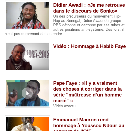
Didier Awadi : «Je me retrouve
dans le discours de Sonko»
Un des précurseurs du mouvement Hip-
Hop au Sénégal, Didier Awadi du groupe
PBS détonne et cartonne par ses tubes et
autres positions anti-système. Dès lors, il
n’est pas surprenant de l’entendre...
Vidéo : Hommage à Habib Faye
Pape Faye : «Il y a vraiment
des choses à corriger dans la
série "maîtresse d’un homme
marié" »
Vidéo azactu
Emmanuel Macron rend
hommage à Youssou Ndour au