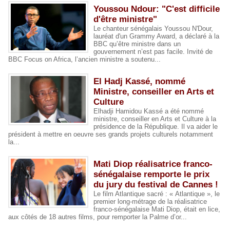
Youssou Ndour: "C'est difficile
d'être ministre"
Le chanteur sénégalais Youssou N'Dour,
lauréat d'un Grammy Award, a déclaré à la
BBC qu’être ministre dans un
gouvernement n’est pas facile. Invité de
BBC Focus on Africa, l’ancien ministre a soutenu...
El Hadj Kassé, nommé
Ministre, conseiller en Arts et
Culture
Elhadji Hamidou Kassé a été nommé
ministre, conseiller en Arts et Culture à la
présidence de la République. Il va aider le
président à mettre en oeuvre ses grands projets culturels notamment
la...
Mati Diop réalisatrice franco-
sénégalaise remporte le prix
du jury du festival de Cannes !
Le film Atlantique sacré : « Atlantique », le
premier long-métrage de la réalisatrice
franco-sénégalaise Mati Diop, était en lice,
aux côtés de 18 autres films, pour remporter la Palme d’or...