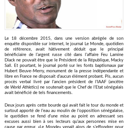
Le 18 décembre 2015, dans une version abrégée de son
enquête disponible sur internet, le journal Le Monde, quotidien
de référence, avait hâtivement déduit que le principal
bénéficiaire de l’argent russe cité dans l’affaire Feu Lamine
Diack ne pouvait être que le Président de la République, Macky
Sall. Et pourtant, le journal porté sur les fonts baptismaux par
Hubert Beuve-Merry, monument de la presse indépendante et
libre en France ne disposait d’aucun élément probant. Pis, aucun
procès verbal livré par l’ancien président de l’IAAF (ancêtre
de
World Athletics
) ne soutenait que le Chef de l’Etat sénégalais
avait bénéficié de tels financements.
Deux jours après cette bourde qui avait fait le tour du monde et
surtout apporté de l’eau au moulin de l’opposition sénégalaise,
le quotidien se fend d’une mise au point en adressant ses
excuses aussi bien à ses lecteurs qu’aux personnes mise en
cause par erreur. «Le Monde» venait alors de s’effondrer pour