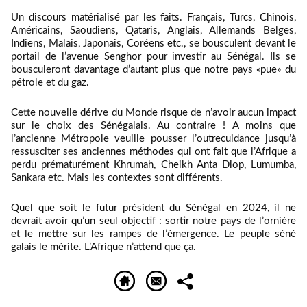
Un discours matérialisé par les faits. Français, Turcs, Chinois,
Américains, Saoudiens, Qataris, Anglais, Allemands Belges,
Indiens, Malais, Japonais, Coréens etc., se bousculent devant le
portail de l’avenue Senghor pour investir au Sénégal. Ils se
bousculeront davantage d’autant plus que notre pays «pue» du
pétrole et du gaz.
Cette nouvelle dérive du Monde risque de n’avoir aucun impact
sur le choix des Sénégalais. Au contraire ! A moins que
l’ancienne Métropole veuille pousser l’outrecuidance jusqu’à
ressusciter ses anciennes méthodes qui ont fait que l’Afrique a
perdu prématurément Khrumah, Cheikh Anta Diop, Lumumba,
Sankara etc. Mais les contextes sont différents.
Quel que soit le futur président du Sénégal en 2024, il ne
devrait avoir qu’un seul objectif : sortir notre pays de l’ornière
et le mettre sur les rampes de l’émergence. Le peuple séné
galais le mérite. L’Afrique n’attend que ça.