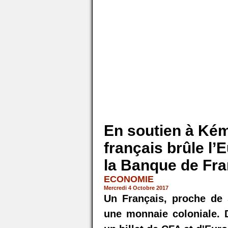
En soutien à Kém
français brûle l’
la Banque de Fr
ECONOMIE
Mercredi 4 Octobre 2017
Un Français, proche d
une monnaie coloniale. 