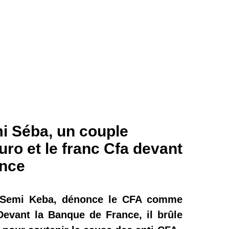
i Séba, un couple
Euro et le franc Cfa devant
ance
e Semi Keba, dénonce le CFA comme
Devant la Banque de France, il brûle