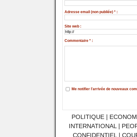
Adresse email (non publiée) * :
Site web :
Commentaire * :
Me notifier l'arrivée de nouveaux co
POLITIQUE
|
ECONOM
INTERNATIONAL
|
PEO
CONFIDENTIEL
|
COU