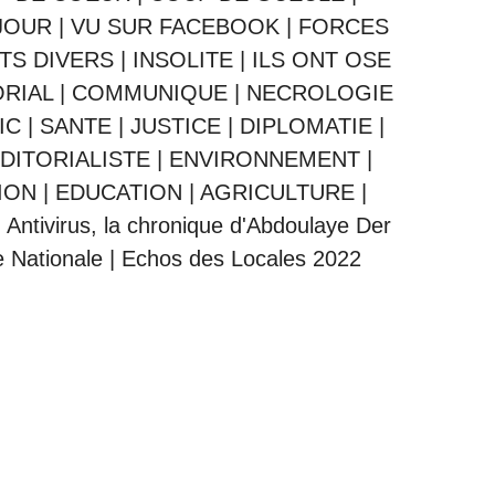
JOUR
|
VU SUR FACEBOOK
|
FORCES
ITS DIVERS
|
INSOLITE
|
ILS ONT OSE
ORIAL
|
COMMUNIQUE
|
NECROLOGIE
IC
|
SANTE
|
JUSTICE
|
DIPLOMATIE
|
DITORIALISTE
|
ENVIRONNEMENT
|
ION
|
EDUCATION
|
AGRICULTURE
|
|
Antivirus, la chronique d'Abdoulaye Der
 Nationale
|
Echos des Locales 2022