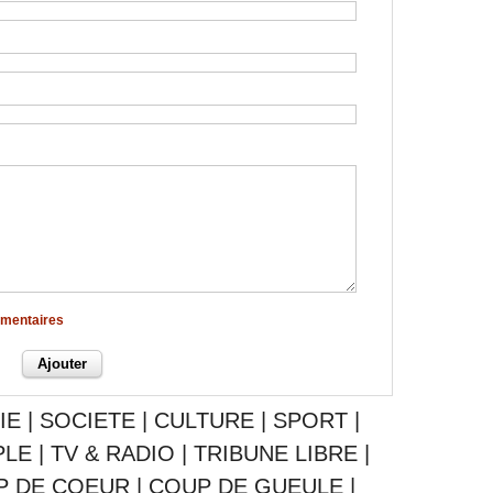
mmentaires
IE
|
SOCIETE
|
CULTURE
|
SPORT
|
PLE
|
TV & RADIO
|
TRIBUNE LIBRE
|
P DE COEUR
|
COUP DE GUEULE
|