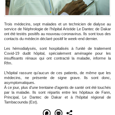
Trois médecins, sept malades et un technicien de dialyse au
service de Néphrologie de l’hôpital Aristide Le Dantec de Dakar
ont été testés positifs au nouveau coronavirus. Ils sont tous des
contacts du médecin déclaré positif le week-end dernier.
Les hémodialysés, sont hospitalisés à l’unité de traitement
Covid-19 dudit hôpital, spécialement aménagée pour les
insuffisants rénaux qui ont contracté la maladie, informe la
Rfm.
L’hôpital rassure qu’aucun de ces patients, de même que les
médecins, ne présente de signe grave. Ils sont donc,
asymptomatiques.
À ce jour, plus d’une trentaine d’agents de santé ont été touchés
par la maladie. Ils sont répartis entre les hôpitaux de Fann,
Principal, Le Dantec de Dakar et à l’hôpital régional de
Tambacounda (Est).