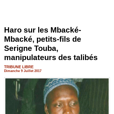
Haro sur les Mbacké-
Mbacké, petits-fils de
Serigne Touba,
manipulateurs des talibés
TRIBUNE LIBRE
Dimanche 9 Juillet 2017