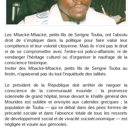
Les Mbacké-Mbacké, petits-fils de Serigne Touba, ont l'absolu
droit de s'impliquer dans la politique pour faire valoir leur
compétence et leur volonté citoyenne. Mais ils n'ont pas le droit
ni de se compromettre avec l'entre-soi polico-affairiste, ni de
vendanger l'héritage culturel ou d'organiser le naufrage de la
conscience historique.
Inviter des Mbacké-Mbacké, petits fils de Serigne Touba au
festin, n'apaiserait pas du tout l'inquiétude des talibés.
Le président de la République doit arrêter de narguer la
conscience de la communauté mouride : la promesse
solennelle de grand hôpital, tenue devant le khalife général des
Mourides est oubliée et envoyée aux calendes grecques ; la
population de Touba — qui se débat dans des pires formes de
précarité sociale et dans l'absence totale de tous les ressorts
de développement social et de vivacité socioéconomique — est
négligée et vouée aux gémonies.