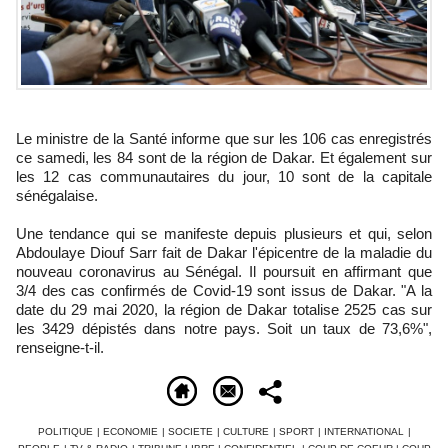
Le ministre de la Santé informe que sur les 106 cas enregistrés
ce samedi, les 84 sont de la région de Dakar. Et également sur
les 12 cas communautaires du jour, 10 sont de la capitale
sénégalaise.
Une tendance qui se manifeste depuis plusieurs et qui, selon
Abdoulaye Diouf Sarr fait de Dakar l'épicentre de la maladie du
nouveau coronavirus au Sénégal. Il poursuit en affirmant que
3/4 des cas confirmés de Covid-19 sont issus de Dakar. "A la
date du 29 mai 2020, la région de Dakar totalise 2525 cas sur
les 3429 dépistés dans notre pays. Soit un taux de 73,6%",
renseigne-t-il.
POLITIQUE
|
ECONOMIE
|
SOCIETE
|
CULTURE
|
SPORT
|
INTERNATIONAL
|