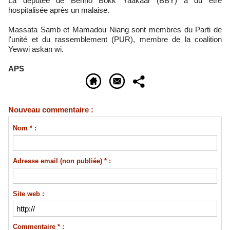
La députée de Benno Bokk Yaakaar (BBY) a dû être
hospitalisée après un malaise.
Massata Samb et Mamadou Niang sont membres du Parti de
l'unité et du rassemblement (PUR), membre de la coalition
Yewwi askan wi.
APS
Nouveau commentaire :
Nom * :
Adresse email (non publiée) * :
Site web :
Commentaire * :