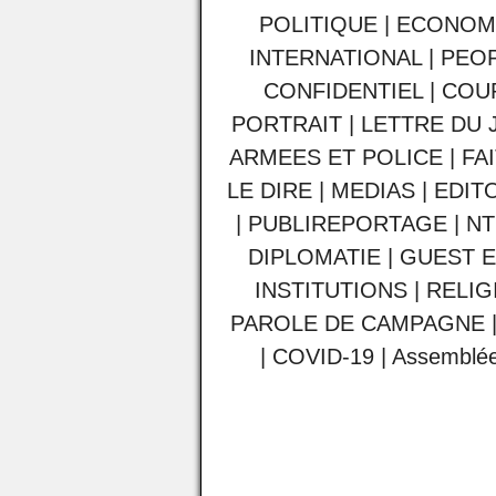
POLITIQUE
|
ECONOM
INTERNATIONAL
|
PEO
CONFIDENTIEL
|
COU
PORTRAIT
|
LETTRE DU 
ARMEES ET POLICE
|
FA
LE DIRE
|
MEDIAS
|
EDIT
|
PUBLIREPORTAGE
|
NT
DIPLOMATIE
|
GUEST E
INSTITUTIONS
|
RELIG
PAROLE DE CAMPAGNE
|
COVID-19
|
Assemblée