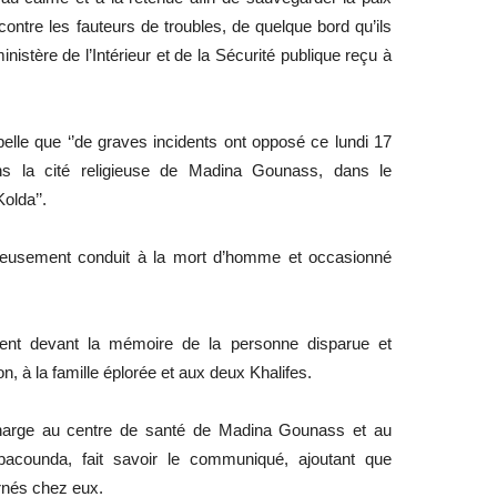
 contre les fauteurs de troubles, de quelque bord qu’ils
istère de l’Intérieur et de la Sécurité publique reçu à
elle que ‘’de graves incidents ont opposé ce lundi 17
s la cité religieuse de Madina Gounass, dans le
olda’’.
ureusement conduit à la mort d’homme et occasionné
ent devant la mémoire de la personne disparue et
, à la famille éplorée et aux deux Khalifes.
charge au centre de santé de Madina Gounass et au
mbacounda, fait savoir le communiqué, ajoutant que
rnés chez eux.