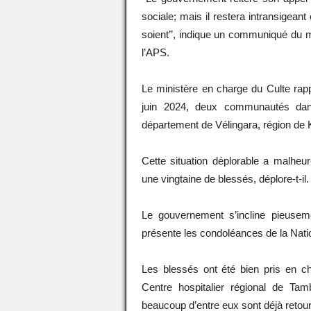
sociale; mais il restera intransigeant
soient’’, indique un communiqué du min
l’APS.
Le ministère en charge du Culte rapp
juin 2024, deux communautés dan
département de Vélingara, région de K
Cette situation déplorable a malhe
une vingtaine de blessés, déplore-t-il.
Le gouvernement s’incline pieusem
présente les condoléances de la Nation
Les blessés ont été bien pris en 
Centre hospitalier régional de Ta
beaucoup d’entre eux sont déjà retou