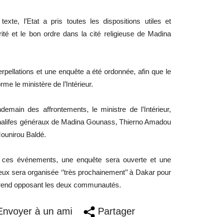
exte, l’Etat a pris toutes les dispositions utiles et
rité et le bon ordre dans la cité religieuse de Madina
terpellations et une enquête a été ordonnée, afin que le
orme le ministère de l’Intérieur.
ndemain des affrontements, le ministre de l’Intérieur,
 khalifes généraux de Madina Gounass, Thierno Amadou
Mounirou Baldé.
de ces événements, une enquête sera ouverte et une
eux sera organisée ‘’très prochainement’’ à Dakar pour
fférend opposant les deux communautés.
nvoyer à un ami
Partager