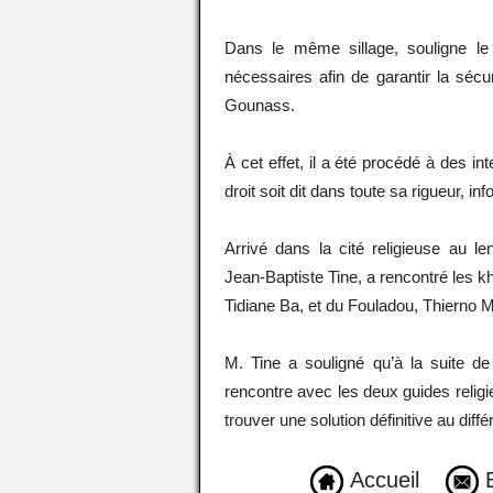
Dans le même sillage, souligne le t
nécessaires afin de garantir la sécu
Gounass.
À cet effet, il a été procédé à des in
droit soit dit dans toute sa rigueur, inf
Arrivé dans la cité religieuse au le
Jean-Baptiste Tine, a rencontré les
Tidiane Ba, et du Fouladou, Thierno 
M. Tine a souligné qu’à la suite 
rencontre avec les deux guides religi
trouver une solution définitive au di
Accueil
E