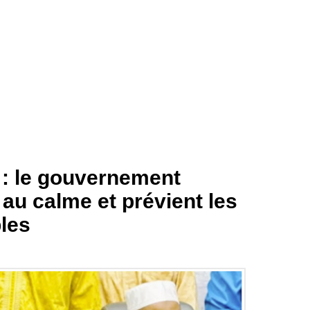
: le gouvernement
 au calme et prévient les
bles