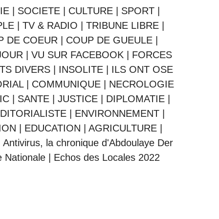
IE
|
SOCIETE
|
CULTURE
|
SPORT
|
PLE
|
TV & RADIO
|
TRIBUNE LIBRE
|
P DE COEUR
|
COUP DE GUEULE
|
JOUR
|
VU SUR FACEBOOK
|
FORCES
ITS DIVERS
|
INSOLITE
|
ILS ONT OSE
ORIAL
|
COMMUNIQUE
|
NECROLOGIE
IC
|
SANTE
|
JUSTICE
|
DIPLOMATIE
|
DITORIALISTE
|
ENVIRONNEMENT
|
ION
|
EDUCATION
|
AGRICULTURE
|
|
Antivirus, la chronique d'Abdoulaye Der
 Nationale
|
Echos des Locales 2022