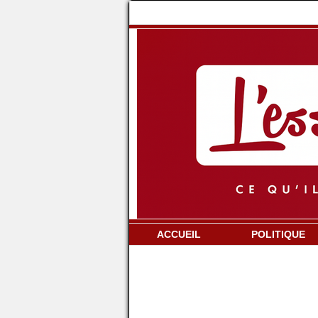
ACCUEIL
POLITIQUE