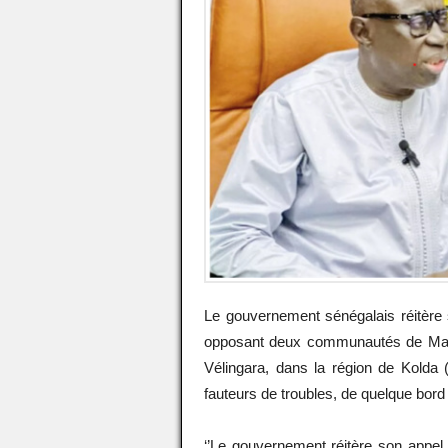
Le gouvernement sénégalais réitère 
opposant deux communautés de Madi
Vélingara, dans la région de Kolda (S
fauteurs de troubles, de quelque bord q
‘’Le gouvernement réitère son appel