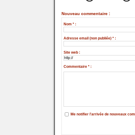
Nouveau commentaire :
Nom * :
Adresse email (non publiée) * :
Site web :
Commentaire * :
Me notifier l'arrivée de nouveaux co