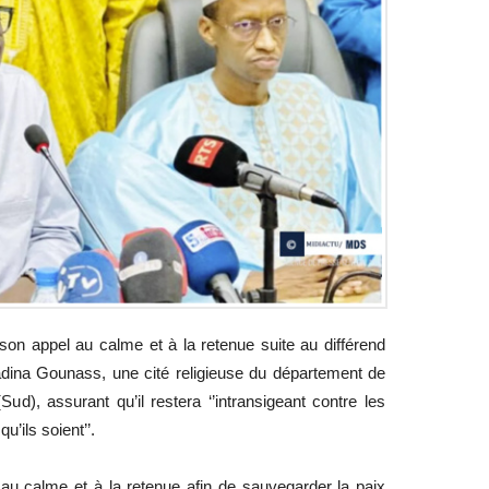
son appel au calme et à la retenue suite au différend
na Gounass, une cité religieuse du département de
ud), assurant qu’il restera ‘’intransigeant contre les
u’ils soient’’.
 au calme et à la retenue afin de sauvegarder la paix