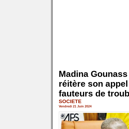
Madina Gounass 
réitère son appel
fauteurs de trou
SOCIETE
Vendredi 21 Juin 2024