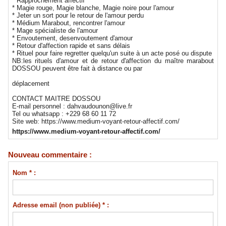
* Rapprochement affectif
* Magie rouge, Magie blanche, Magie noire pour l'amour
* Jeter un sort pour le retour de l'amour perdu
* Médium Marabout, rencontrer l'amour
* Mage spécialiste de l'amour
* Envoutement, desenvoutement d'amour
* Retour d'affection rapide et sans délais
* Rituel pour faire regretter quelqu'un suite à un acte posé ou dispute
NB:les rituels d'amour et de retour d'affection du maître marabout
DOSSOU peuvent être fait à distance ou par
déplacement
CONTACT MAITRE DOSSOU
E-mail personnel : dahvaudounon@live.fr
Tel ou whatsapp : +229 68 60 11 72
Site web: https://www.medium-voyant-retour-affectif.com/
https://www.medium-voyant-retour-affectif.com/
Nouveau commentaire :
Nom * :
Adresse email (non publiée) * :