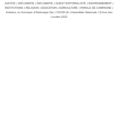
JUSTICE
|
DIPLOMATIE
|
DIPLOMATIE
|
GUEST EDITORIALISTE
|
ENVIRONNEMENT
|
INSTITUTIONS
|
RELIGION
|
EDUCATION
|
AGRICULTURE
|
PAROLE DE CAMPAGNE
|
Antivirus, la chronique d'Abdoulaye Der
|
COVID-19
|
Assemblée Nationale
|
Echos des
Locales 2022