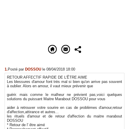
1.
Posté par
DOSSOU
le 08/04/2018 18:00
RETOUR AFFECTIF RAPIDE DE L'ÊTRE AIME
Les blessures d'amour font très mal si bien qu'on arrive pas souvent
à oublier. Alors en amour, il vaut mieux prévenir que
guérir. mais comme le malheur ne prévient pas,voici quelques
solutions du puissant Maitre Marabout DOSSOU pour vous
aider à retrouver votre sourire en cas de problèmes d'amour,retour
d'affection,attirance et autres...
les rituels d'amour et de retour d'affection du maitre marabout
DOSSOU
* Retour de l' être aimé