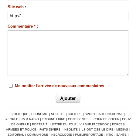
Site web :
Commentaire * :
Me notifier l'arrivée de nouveaux commentaires
POLITIQUE
|
ECONOMIE
|
SOCIETE
|
CULTURE
|
SPORT
|
INTERNATIONAL
|
PEOPLE
|
TV & RADIO
|
TRIBUNE LIBRE
|
CONFIDENTIEL
|
COUP DE COEUR
|
COUP
DE GUEULE
|
PORTRAIT
|
LETTRE DU JOUR
|
VU SUR FACEBOOK
|
FORCES
ARMEES ET POLICE
|
FAITS DIVERS
|
INSOLITE
|
ILS ONT OSE LE DIRE
|
MEDIAS
|
EDITORIAL
|
COMMUNIQUE
|
NECROLOGIE
|
PUBLIREPORTAGE
|
NTIC
|
SANTE
|