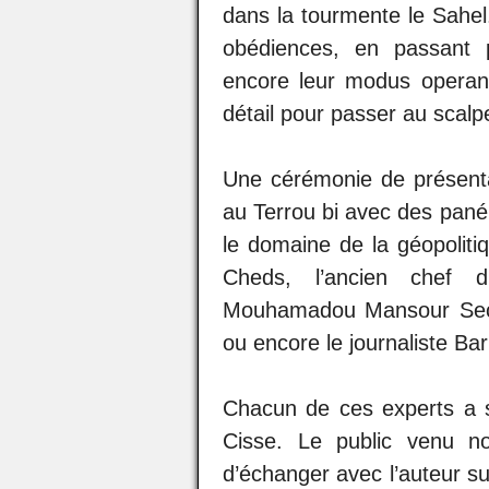
dans la tourmente le Sahel
obédiences, en passant p
encore leur modus operand
détail pour passer au scalpe
Une cérémonie de présentat
au Terrou bi avec des pané
le domaine de la géopoli
Cheds, l’ancien chef d
Mouhamadou Mansour Seck
ou encore le journaliste Ba
Chacun de ces experts a sa
Cisse. Le public venu 
d’échanger avec l’auteur s