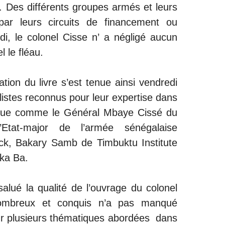
. Des différents groupes armés et leurs
ar leurs circuits de financement ou
i, le colonel Cisse n’ a négligé aucun
l le fléau.
ion du livre s’est tenue ainsi vendredi
listes reconnus pour leur expertise dans
tique comme le Général Mbaye Cissé du
’Etat-major de l’armée sénégalaise
, Bakary Samb de Timbuktu Institute
rka Ba.
lué la qualité de l’ouvrage du colonel
nombreux et conquis n’a pas manqué
ur plusieurs thématiques abordées dans