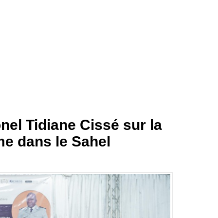
onel Tidiane Cissé sur la
me dans le Sahel