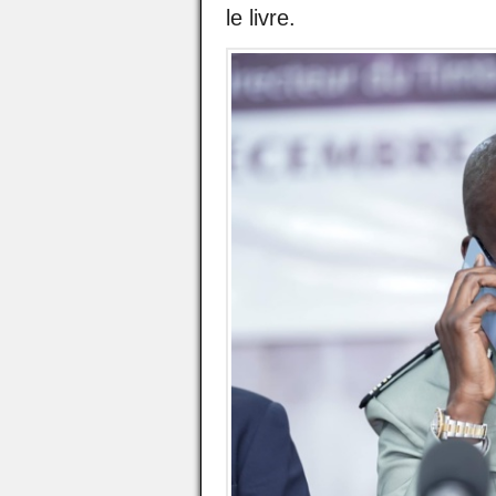
le livre.