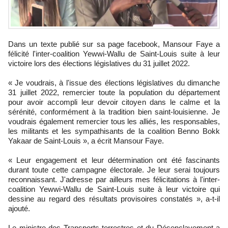
Dans un texte publié sur sa page facebook, Mansour Faye a
félicité l'inter-coalition Yewwi-Wallu de Saint-Louis suite à leur
victoire lors des élections législatives du 31 juillet 2022.
« Je voudrais, à l'issue des élections législatives du dimanche
31 juillet 2022, remercier toute la population du département
pour avoir accompli leur devoir citoyen dans le calme et la
sérénité, conformément à la tradition bien saint-louisienne. Je
voudrais également remercier tous les alliés, les responsables,
les militants et les sympathisants de la coalition Benno Bokk
Yakaar de Saint-Louis », a écrit Mansour Faye.
« Leur engagement et leur détermination ont été fascinants
durant toute cette campagne électorale. Je leur serai toujours
reconnaissant. J'adresse par ailleurs mes félicitations à l'inter-
coalition Yewwi-Wallu de Saint-Louis suite à leur victoire qui
dessine au regard des résultats provisoires constatés », a-t-il
ajouté.
Le ministre des Transports terrestres et du Désenclavement a