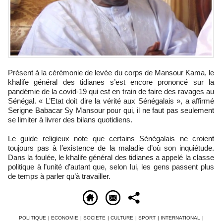
Présent à la cérémonie de levée du corps de Mansour Kama, le
khalife général des tidianes s’est encore prononcé sur la
pandémie de la covid-19 qui est en train de faire des ravages au
Sénégal. « L’Etat doit dire la vérité aux Sénégalais », a affirmé
Serigne Babacar Sy Mansour pour qui, il ne faut pas seulement
se limiter à livrer des bilans quotidiens.
Le guide religieux note que certains Sénégalais ne croient
toujours pas à l’existence de la maladie d’où son inquiétude.
Dans la foulée, le khalife général des tidianes a appelé la classe
politique à l’unité d’autant que, selon lui, les gens passent plus
de temps à parler qu’à travailler.
POLITIQUE
|
ECONOMIE
|
SOCIETE
|
CULTURE
|
SPORT
|
INTERNATIONAL
|