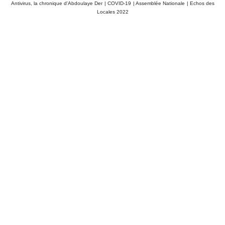
Antivirus, la chronique d'Abdoulaye Der
|
COVID-19
|
Assemblée Nationale
|
Echos des
Locales 2022