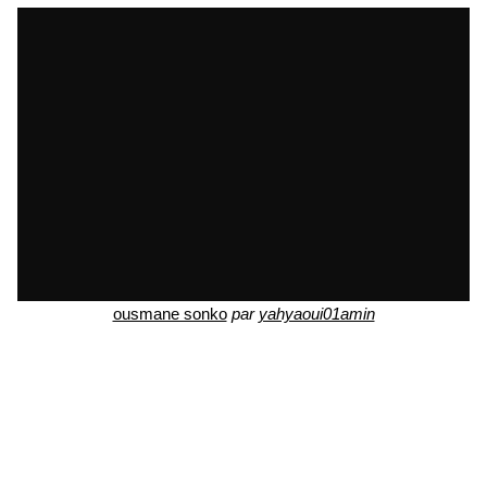
ousmane sonko
par
yahyaoui01amin