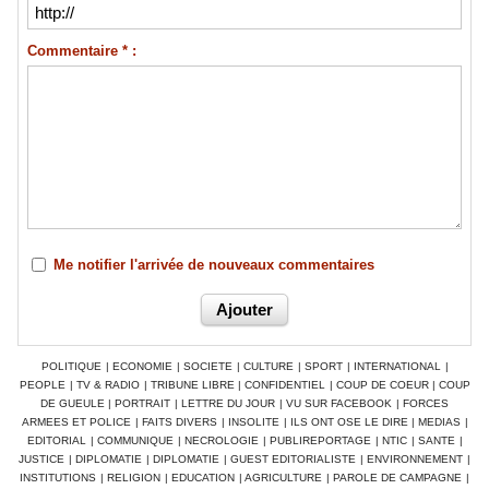
Commentaire * :
Me notifier l'arrivée de nouveaux commentaires
POLITIQUE
|
ECONOMIE
|
SOCIETE
|
CULTURE
|
SPORT
|
INTERNATIONAL
|
PEOPLE
|
TV & RADIO
|
TRIBUNE LIBRE
|
CONFIDENTIEL
|
COUP DE COEUR
|
COUP
DE GUEULE
|
PORTRAIT
|
LETTRE DU JOUR
|
VU SUR FACEBOOK
|
FORCES
ARMEES ET POLICE
|
FAITS DIVERS
|
INSOLITE
|
ILS ONT OSE LE DIRE
|
MEDIAS
|
EDITORIAL
|
COMMUNIQUE
|
NECROLOGIE
|
PUBLIREPORTAGE
|
NTIC
|
SANTE
|
JUSTICE
|
DIPLOMATIE
|
DIPLOMATIE
|
GUEST EDITORIALISTE
|
ENVIRONNEMENT
|
INSTITUTIONS
|
RELIGION
|
EDUCATION
|
AGRICULTURE
|
PAROLE DE CAMPAGNE
|