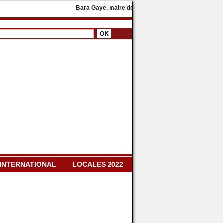
Bara Gaye, maire de Yeumbeul, rejoint le parti présidentie
INTERNATIONAL
LOCALES 2022