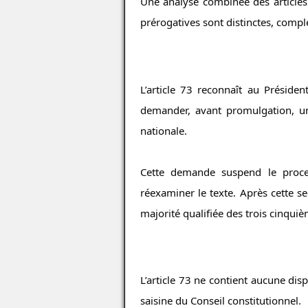
Une analyse combinée des articles
prérogatives sont distinctes, comp
L’article 73 reconnaît au Présiden
demander, avant promulgation, une
nationale.
Cette demande suspend le process
réexaminer le texte. Après cette se
majorité qualifiée des trois cinquiè
L’article 73 ne contient aucune disp
saisine du Conseil constitutionnel.