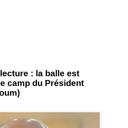
ecture : la balle est
le camp du Président
coum)