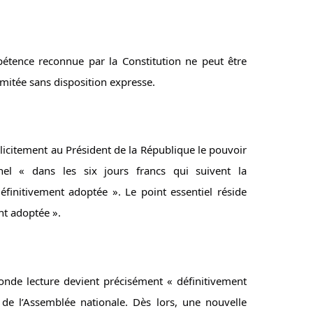
pétence reconnue par la Constitution ne peut être 
itée sans disposition expresse.
xplicitement au Président de la République le pouvoir 
nnel « dans les six jours francs qui suivent la 
définitivement adoptée ». Le point essentiel réside 
nt adoptée ».
conde lecture devient précisément « définitivement 
e l’Assemblée nationale. Dès lors, une nouvelle 