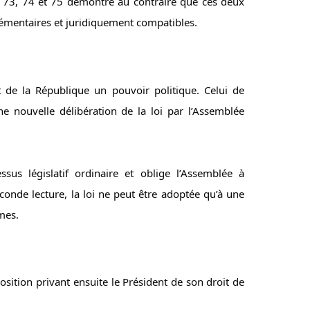
 73, 74 et 75 démontre au contraire que ces deux 
lémentaires et juridiquement compatibles.
t de la République un pouvoir politique. Celui de 
 nouvelle délibération de la loi par l’Assemblée 
us législatif ordinaire et oblige l’Assemblée à 
conde lecture, la loi ne peut être adoptée qu’à une 
mes.
osition privant ensuite le Président de son droit de 