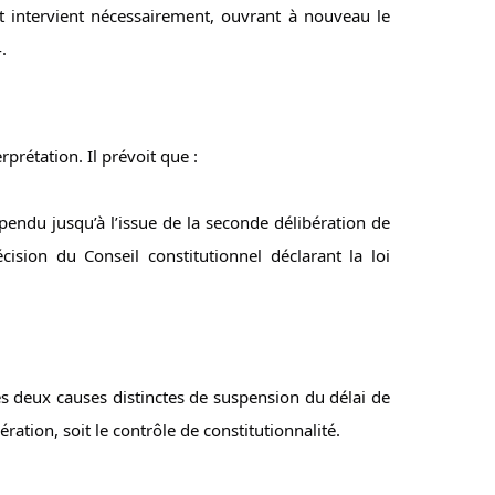
t intervient nécessairement, ouvrant à nouveau le 
.
erprétation. Il prévoit que :
endu jusqu’à l’issue de la seconde délibération de 
ision du Conseil constitutionnel déclarant la loi 
es deux causes distinctes de suspension du délai de 
ration, soit le contrôle de constitutionnalité.