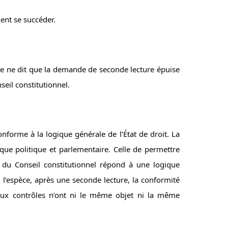
nt se succéder.
le ne dit que la demande de seconde lecture épuise 
seil constitutionnel.
conforme à la logique générale de l’État de droit. La 
ue politique et parlementaire. Celle de permettre 
du Conseil constitutionnel répond à une logique 
en l’espèce, après une seconde lecture, la conformité 
deux contrôles n’ont ni le même objet ni la même 