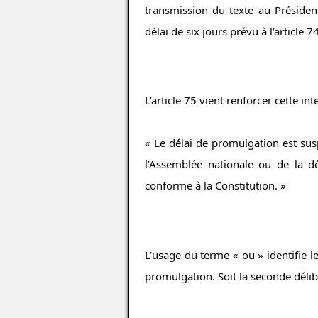
transmission du texte au Présiden
délai de six jours prévu à l’article 74
L’article 75 vient renforcer cette int
« Le délai de promulgation est susp
l’Assemblée nationale ou de la déc
conforme à la Constitution. »
L’usage du terme « ou » identifie l
promulgation. Soit la seconde délibé