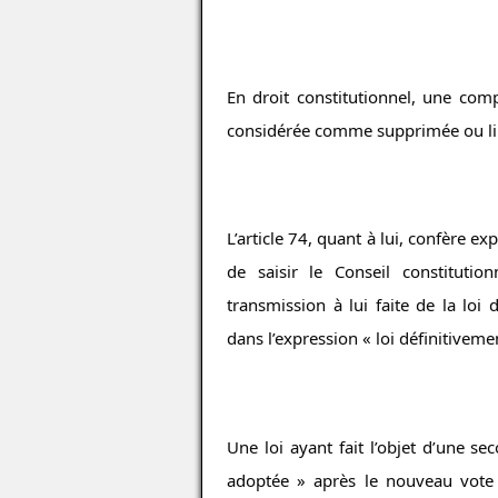
En droit constitutionnel, une com
considérée comme supprimée ou lim
L’article 74, quant à lui, confère e
de saisir le Conseil constitutio
transmission à lui faite de la loi 
dans l’expression « loi définitiveme
Une loi ayant fait l’objet d’une se
adoptée » après le nouveau vote d