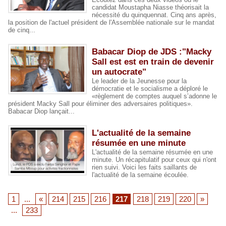
candidat Moustapha Niasse théorisait la
nécessité du quinquennat. Cinq ans après,
la position de l'actuel président de l'Assemblée nationale sur le mandat
de cinq...
Babacar Diop de JDS :"Macky
Sall est est en train de devenir
un autocrate"
Le leader de la Jeunesse pour la
démocratie et le socialisme a déploré le
«règlement de comptes auquel s’adonne le
président Macky Sall pour éliminer des adversaires politiques».
Babacar Diop lançait...
L'actualité de la semaine
résumée en une minute
L'actualité de la semaine résumée en une
minute. Un récapitulatif pour ceux qui n'ont
rien suivi. Voici les faits saillants de
l'actualité de la semaine écoulée.
1
...
«
214
215
216
217
218
219
220
»
...
233