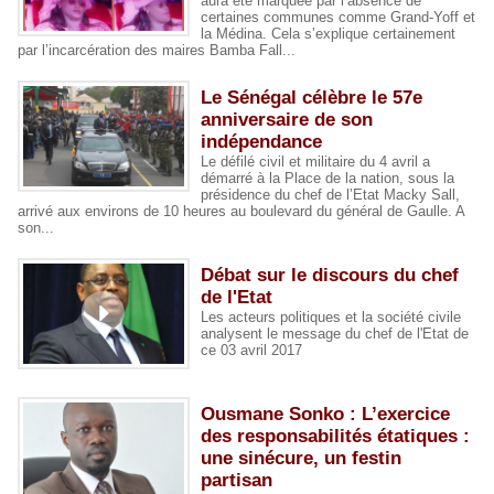
aura été marquée par l’absence de
certaines communes comme Grand-Yoff et
la Médina. Cela s’explique certainement
par l’incarcération des maires Bamba Fall...
Le Sénégal célèbre le 57e
anniversaire de son
indépendance
Le défilé civil et militaire du 4 avril a
démarré à la Place de la nation, sous la
présidence du chef de l’Etat Macky Sall,
arrivé aux environs de 10 heures au boulevard du général de Gaulle. A
son...
Débat sur le discours du chef
de l'Etat
Les acteurs politiques et la société civile
analysent le message du chef de l'Etat de
ce 03 avril 2017
Ousmane Sonko : L’exercice
des responsabilités étatiques :
une sinécure, un festin
partisan