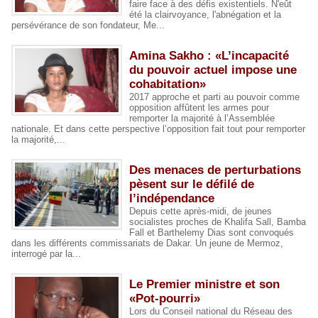
faire face à des défis existentiels. N'eût
été la clairvoyance, l'abnégation et la
persévérance de son fondateur, Me...
Amina Sakho : «L’incapacité
du pouvoir actuel impose une
cohabitation»
2017 approche et parti au pouvoir comme
opposition affûtent les armes pour
remporter la majorité à l’Assemblée
nationale. Et dans cette perspective l’opposition fait tout pour remporter
la majorité,...
Des menaces de perturbations
pèsent sur le défilé de
l’indépendance
Depuis cette après-midi, de jeunes
socialistes proches de Khalifa Sall, Bamba
Fall et Barthelemy Dias sont convoqués
dans les différents commissariats de Dakar. Un jeune de Mermoz,
interrogé par la...
Le Premier ministre et son
«Pot-pourri»
Lors du Conseil national du Réseau des