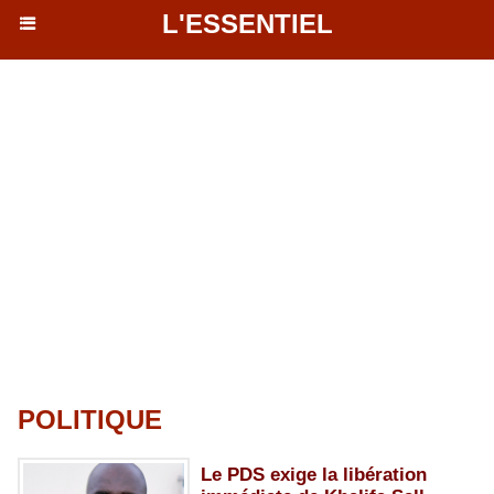
L'ESSENTIEL
POLITIQUE
Le PDS exige la libération