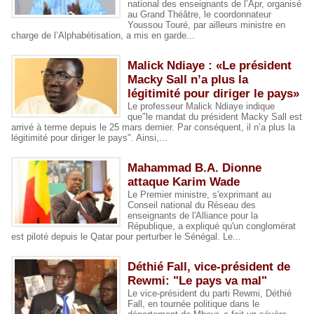
national des enseignants de l’Apr, organisé
au Grand Théâtre, le coordonnateur
Youssou Touré, par ailleurs ministre en
charge de l’Alphabétisation, a mis en garde...
Malick Ndiaye : «Le président
Macky Sall n’a plus la
légitimité pour diriger le pays»
Le professeur Malick Ndiaye indique
que"le mandat du président Macky Sall est
arrivé à terme depuis le 25 mars dernier. Par conséquent, il n’a plus la
légitimité pour diriger le pays". Ainsi,...
Mahammad B.A. Dionne
attaque Karim Wade
Le Premier ministre, s'exprimant au
Conseil national du Réseau des
enseignants de l'Alliance pour la
République, a expliqué qu'un conglomérat
est piloté depuis le Qatar pour perturber le Sénégal. Le...
Déthié Fall, vice-président de
Rewmi: "Le pays va mal"
Le vice-président du parti Rewmi, Déthié
Fall, en tournée politique dans le