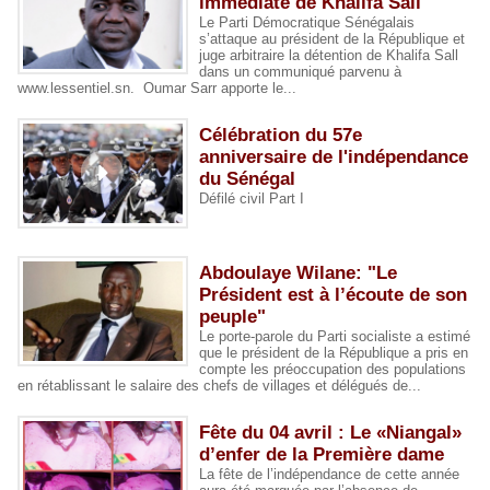
immédiate de Khalifa Sall
Le Parti Démocratique Sénégalais
s’attaque au président de la République et
juge arbitraire la détention de Khalifa Sall
dans un communiqué parvenu à
www.lessentiel.sn. Oumar Sarr apporte le...
Célébration du 57e
anniversaire de l'indépendance
du Sénégal
Défilé civil Part I
Abdoulaye Wilane: "Le
Président est à l’écoute de son
peuple"
Le porte-parole du Parti socialiste a estimé
que le président de la République a pris en
compte les préoccupation des populations
en rétablissant le salaire des chefs de villages et délégués de...
Fête du 04 avril : Le «Niangal»
d’enfer de la Première dame
La fête de l’indépendance de cette année