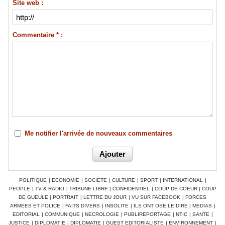
Site web :
Commentaire * :
Me notifier l'arrivée de nouveaux commentaires
POLITIQUE
|
ECONOMIE
|
SOCIETE
|
CULTURE
|
SPORT
|
INTERNATIONAL
|
PEOPLE
|
TV & RADIO
|
TRIBUNE LIBRE
|
CONFIDENTIEL
|
COUP DE COEUR
|
COUP
DE GUEULE
|
PORTRAIT
|
LETTRE DU JOUR
|
VU SUR FACEBOOK
|
FORCES
ARMEES ET POLICE
|
FAITS DIVERS
|
INSOLITE
|
ILS ONT OSE LE DIRE
|
MEDIAS
|
EDITORIAL
|
COMMUNIQUE
|
NECROLOGIE
|
PUBLIREPORTAGE
|
NTIC
|
SANTE
|
JUSTICE
|
DIPLOMATIE
|
DIPLOMATIE
|
GUEST EDITORIALISTE
|
ENVIRONNEMENT
|