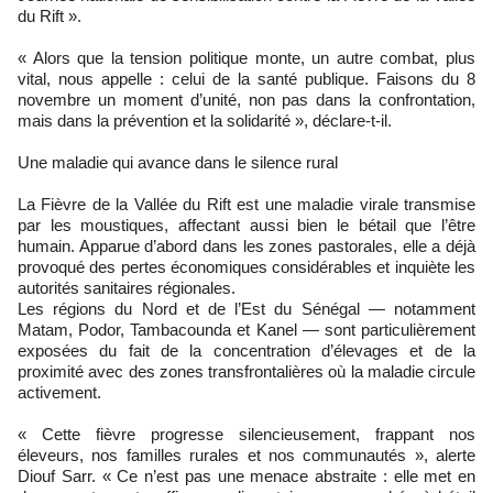
du Rift ».
« Alors que la tension politique monte, un autre combat, plus
vital, nous appelle : celui de la santé publique. Faisons du 8
novembre un moment d’unité, non pas dans la confrontation,
mais dans la prévention et la solidarité », déclare-t-il.
Une maladie qui avance dans le silence rural
La Fièvre de la Vallée du Rift est une maladie virale transmise
par les moustiques, affectant aussi bien le bétail que l’être
humain. Apparue d’abord dans les zones pastorales, elle a déjà
provoqué des pertes économiques considérables et inquiète les
autorités sanitaires régionales.
Les régions du Nord et de l’Est du Sénégal — notamment
Matam, Podor, Tambacounda et Kanel — sont particulièrement
exposées du fait de la concentration d’élevages et de la
proximité avec des zones transfrontalières où la maladie circule
activement.
« Cette fièvre progresse silencieusement, frappant nos
éleveurs, nos familles rurales et nos communautés », alerte
Diouf Sarr. « Ce n’est pas une menace abstraite : elle met en