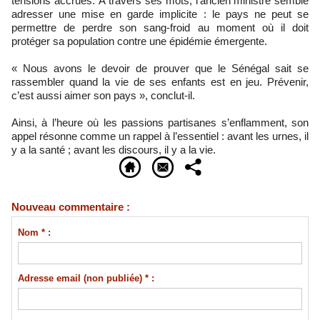
tensions accrues. À travers ses mots, l’ancien ministre semble
adresser une mise en garde implicite : le pays ne peut se
permettre de perdre son sang-froid au moment où il doit
protéger sa population contre une épidémie émergente.
« Nous avons le devoir de prouver que le Sénégal sait se
rassembler quand la vie de ses enfants est en jeu. Prévenir,
c’est aussi aimer son pays », conclut-il.
Ainsi, à l’heure où les passions partisanes s’enflamment, son
appel résonne comme un rappel à l’essentiel : avant les urnes, il
y a la santé ; avant les discours, il y a la vie.
Nouveau commentaire :
Nom * :
Adresse email (non publiée) * :