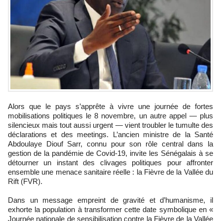
Alors que le pays s’apprête à vivre une journée de fortes
mobilisations politiques le 8 novembre, un autre appel — plus
silencieux mais tout aussi urgent — vient troubler le tumulte des
déclarations et des meetings. L’ancien ministre de la Santé
Abdoulaye Diouf Sarr, connu pour son rôle central dans la
gestion de la pandémie de Covid-19, invite les Sénégalais à se
détourner un instant des clivages politiques pour affronter
ensemble une menace sanitaire réelle : la Fièvre de la Vallée du
Rift (FVR).
Dans un message empreint de gravité et d’humanisme, il
exhorte la population à transformer cette date symbolique en «
Journée nationale de sensibilisation contre la Fièvre de la Vallée