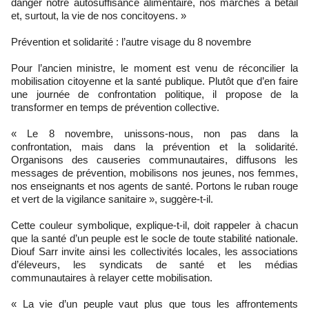
danger notre autosuffisance alimentaire, nos marchés à bétail
et, surtout, la vie de nos concitoyens. »
Prévention et solidarité : l’autre visage du 8 novembre
Pour l’ancien ministre, le moment est venu de réconcilier la
mobilisation citoyenne et la santé publique. Plutôt que d’en faire
une journée de confrontation politique, il propose de la
transformer en temps de prévention collective.
« Le 8 novembre, unissons-nous, non pas dans la
confrontation, mais dans la prévention et la solidarité.
Organisons des causeries communautaires, diffusons les
messages de prévention, mobilisons nos jeunes, nos femmes,
nos enseignants et nos agents de santé. Portons le ruban rouge
et vert de la vigilance sanitaire », suggère-t-il.
Cette couleur symbolique, explique-t-il, doit rappeler à chacun
que la santé d’un peuple est le socle de toute stabilité nationale.
Diouf Sarr invite ainsi les collectivités locales, les associations
d’éleveurs, les syndicats de santé et les médias
communautaires à relayer cette mobilisation.
« La vie d’un peuple vaut plus que tous les affrontements