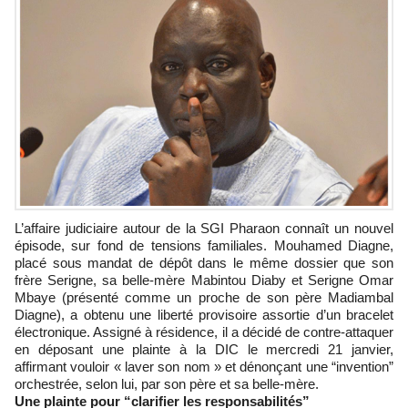
L’affaire judiciaire autour de la SGI Pharaon connaît un nouvel
épisode, sur fond de tensions familiales. Mouhamed Diagne,
placé sous mandat de dépôt dans le même dossier que son
frère Serigne, sa belle-mère Mabintou Diaby et Serigne Omar
Mbaye (présenté comme un proche de son père Madiambal
Diagne), a obtenu une liberté provisoire assortie d’un bracelet
électronique. Assigné à résidence, il a décidé de contre-attaquer
en déposant une plainte à la DIC le mercredi 21 janvier,
affirmant vouloir « laver son nom » et dénonçant une “invention”
orchestrée, selon lui, par son père et sa belle-mère.
Une plainte pour “clarifier les responsabilités”