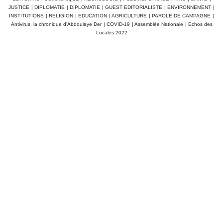
JUSTICE
|
DIPLOMATIE
|
DIPLOMATIE
|
GUEST EDITORIALISTE
|
ENVIRONNEMENT
|
INSTITUTIONS
|
RELIGION
|
EDUCATION
|
AGRICULTURE
|
PAROLE DE CAMPAGNE
|
Antivirus, la chronique d'Abdoulaye Der
|
COVID-19
|
Assemblée Nationale
|
Echos des
Locales 2022