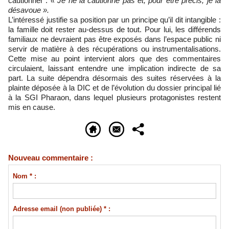
cautionner :
« Je ne la cautionne pas et, pour être précis, je la
désavoue ».
L’intéressé justifie sa position par un principe qu’il dit intangible :
la famille doit rester au-dessus de tout. Pour lui, les différends
familiaux ne devraient pas être exposés dans l’espace public ni
servir de matière à des récupérations ou instrumentalisations.
Cette mise au point intervient alors que des commentaires
circulaient, laissant entendre une implication indirecte de sa
part. La suite dépendra désormais des suites réservées à la
plainte déposée à la DIC et de l’évolution du dossier principal lié
à la SGI Pharaon, dans lequel plusieurs protagonistes restent
mis en cause.
Nouveau commentaire :
Nom * :
Adresse email (non publiée) * :