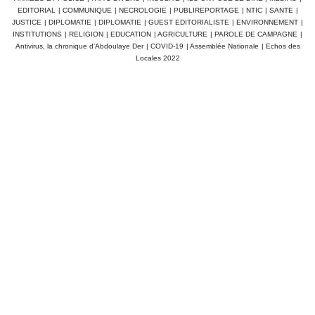
EDITORIAL
|
COMMUNIQUE
|
NECROLOGIE
|
PUBLIREPORTAGE
|
NTIC
|
SANTE
|
JUSTICE
|
DIPLOMATIE
|
DIPLOMATIE
|
GUEST EDITORIALISTE
|
ENVIRONNEMENT
|
INSTITUTIONS
|
RELIGION
|
EDUCATION
|
AGRICULTURE
|
PAROLE DE CAMPAGNE
|
Antivirus, la chronique d'Abdoulaye Der
|
COVID-19
|
Assemblée Nationale
|
Echos des
Locales 2022