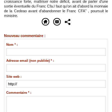
croissance forte, maîtriser notre déficit, avant de parler d’une
sortie éventuelle du Franc Cfa.l faut qu’on ait d’abord la monnaie
de la Cedeao avant d’abandonner le Franc CFA" , poursuit le
ministre.
Nouveau commentaire :
Nom * :
Adresse email (non publiée) * :
Site web :
Commentaire * :