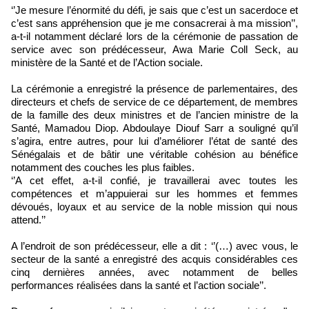
‘’Je mesure l’énormité du défi, je sais que c’est un sacerdoce et
c’est sans appréhension que je me consacrerai à ma mission’’,
a-t-il notamment déclaré lors de la cérémonie de passation de
service avec son prédécesseur, Awa Marie Coll Seck, au
ministère de la Santé et de l’Action sociale.
La cérémonie a enregistré la présence de parlementaires, des
directeurs et chefs de service de ce département, de membres
de la famille des deux ministres et de l’ancien ministre de la
Santé, Mamadou Diop. Abdoulaye Diouf Sarr a souligné qu’il
s’agira, entre autres, pour lui d’améliorer l’état de santé des
Sénégalais et de bâtir une véritable cohésion au bénéfice
notamment des couches les plus faibles.
‘’A cet effet, a-t-il confié, je travaillerai avec toutes les
compétences et m’appuierai sur les hommes et femmes
dévoués, loyaux et au service de la noble mission qui nous
attend.’’
A l’endroit de son prédécesseur, elle a dit : ‘’(…) avec vous, le
secteur de la santé a enregistré des acquis considérables ces
cinq dernières années, avec notamment de belles
performances réalisées dans la santé et l’action sociale’’.