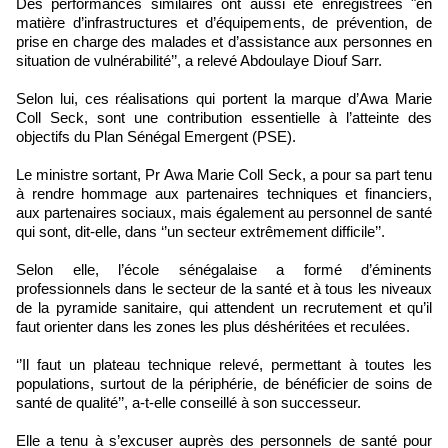
Des performances similaires ont aussi été enregistrées "en
matière d’infrastructures et d’équipements, de prévention, de
prise en charge des malades et d’assistance aux personnes en
situation de vulnérabilité’’, a relevé Abdoulaye Diouf Sarr.
Selon lui, ces réalisations qui portent la marque d’Awa Marie
Coll Seck, sont une contribution essentielle à l’atteinte des
objectifs du Plan Sénégal Emergent (PSE).
Le ministre sortant, Pr Awa Marie Coll Seck, a pour sa part tenu
à rendre hommage aux partenaires techniques et financiers,
aux partenaires sociaux, mais également au personnel de santé
qui sont, dit-elle, dans ‘’un secteur extrêmement difficile’’.
Selon elle, l’école sénégalaise a formé d’éminents
professionnels dans le secteur de la santé et à tous les niveaux
de la pyramide sanitaire, qui attendent un recrutement et qu’il
faut orienter dans les zones les plus déshéritées et reculées.
‘’Il faut un plateau technique relevé, permettant à toutes les
populations, surtout de la périphérie, de bénéficier de soins de
santé de qualité’’, a-t-elle conseillé à son successeur.
Elle a tenu à s’excuser auprès des personnels de santé pour