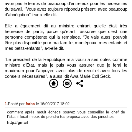
avoir pris le temps de beaucoup d’entre eux pour les nécessités
du travail. ‘’Vous avez toujours répondu présent, avec beaucoup
d’abnégation’’ leur a-elle dit.
Elle a également dit au ministre entrant qu’elle était très
heureuse de partir, parce qu’étant rassurée que c’est une
personne compétente qui la remplace. ‘’Je vais aussi pouvoir
être plus disponible pour ma famille, mon époux, mes enfants et
mes petits-enfants’’, a-t-elle dit.
"Le président de la République m’a voulu à ses côtés comme
ministre d’Etat, mais je puis vous assurer que je ferai le
maximum pour l’appuyer, avec plus de recul et avec tous les
conseils nécessaires’’, a aussi dit Awa Marie Coll Seck.
1.
Posté par
farba
le 16/09/2017 18:02
comment après moult échecs pouvez vous conseiller le chef de
l'Etat il ferait mieux de prendre tes proposa avec des pincettes
http://gmail