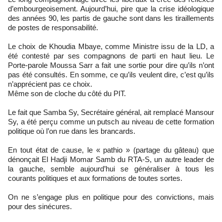
d’embourgeoisement. Aujourd’hui, pire que la crise idéologique
des années 90, les partis de gauche sont dans les tiraillements
de postes de responsabilité.
Le choix de Khoudia Mbaye, comme Ministre issu de la LD, a
été contesté par ses compagnons de parti en haut lieu. Le
Porte-parole Moussa Sarr a fait une sortie pour dire qu’ils n’ont
pas été consultés. En somme, ce qu’ils veulent dire, c’est qu’ils
n’apprécient pas ce choix.
Même son de cloche du côté du PIT.
Le fait que Samba Sy, Secrétaire général, ait remplacé Mansour
Sy, a été perçu comme un putsch au niveau de cette formation
politique où l’on rue dans les brancards.
En tout état de cause, le « pathio » (partage du gâteau) que
dénonçait El Hadji Momar Samb du RTA-S, un autre leader de
la gauche, semble aujourd’hui se généraliser à tous les
courants politiques et aux formations de toutes sortes.
On ne s’engage plus en politique pour des convictions, mais
pour des sinécures.