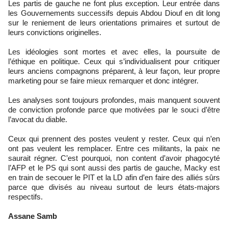
Les partis de gauche ne font plus exception. Leur entrée dans
les Gouvernements successifs depuis Abdou Diouf en dit long
sur le reniement de leurs orientations primaires et surtout de
leurs convictions originelles.
Les idéologies sont mortes et avec elles, la poursuite de
l’éthique en politique. Ceux qui s’individualisent pour critiquer
leurs anciens compagnons préparent, à leur façon, leur propre
marketing pour se faire mieux remarquer et donc intégrer.
Les analyses sont toujours profondes, mais manquent souvent
de conviction profonde parce que motivées par le souci d’être
l’avocat du diable.
Ceux qui prennent des postes veulent y rester. Ceux qui n’en
ont pas veulent les remplacer. Entre ces militants, la paix ne
saurait régner. C’est pourquoi, non content d’avoir phagocyté
l’AFP et le PS qui sont aussi des partis de gauche, Macky est
en train de secouer le PIT et la LD afin d’en faire des alliés sûrs
parce que divisés au niveau surtout de leurs états-majors
respectifs.
Assane Samb