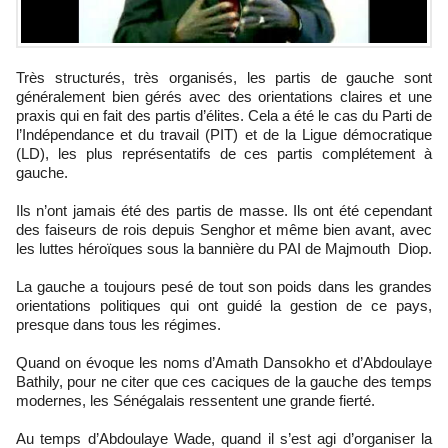
Très structurés, très organisés, les partis de gauche sont
généralement bien gérés avec des orientations claires et une
praxis qui en fait des partis d’élites. Cela a été le cas du Parti de
l’Indépendance et du travail (PIT) et de la Ligue démocratique
(LD), les plus représentatifs de ces partis complétement à
gauche.
Ils n’ont jamais été des partis de masse. Ils ont été cependant
des faiseurs de rois depuis Senghor et même bien avant, avec
les luttes héroïques sous la bannière du PAI de Majmouth Diop.
La gauche a toujours pesé de tout son poids dans les grandes
orientations politiques qui ont guidé la gestion de ce pays,
presque dans tous les régimes.
Quand on évoque les noms d’Amath Dansokho et d’Abdoulaye
Bathily, pour ne citer que ces caciques de la gauche des temps
modernes, les Sénégalais ressentent une grande fierté.
Au temps d’Abdoulaye Wade, quand il s’est agi d’organiser la