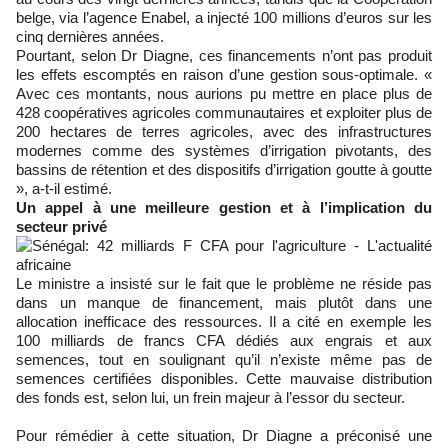
belge, via l’agence Enabel, a injecté 100 millions d’euros sur les
cinq dernières années.
Pourtant, selon Dr Diagne, ces financements n’ont pas produit
les effets escomptés en raison d’une gestion sous-optimale. «
Avec ces montants, nous aurions pu mettre en place plus de
428 coopératives agricoles communautaires et exploiter plus de
200 hectares de terres agricoles, avec des infrastructures
modernes comme des systèmes d’irrigation pivotants, des
bassins de rétention et des dispositifs d’irrigation goutte à goutte
», a-t-il estimé.
Un appel à une meilleure gestion et à l’implication du
secteur privé
Le ministre a insisté sur le fait que le problème ne réside pas
dans un manque de financement, mais plutôt dans une
allocation inefficace des ressources. Il a cité en exemple les
100 milliards de francs CFA dédiés aux engrais et aux
semences, tout en soulignant qu’il n’existe même pas de
semences certifiées disponibles. Cette mauvaise distribution
des fonds est, selon lui, un frein majeur à l’essor du secteur.
Pour rémédier à cette situation, Dr Diagne a préconisé une