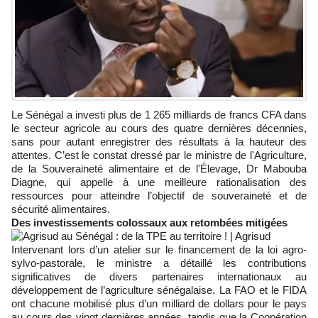
Le Sénégal a investi plus de 1 265 milliards de francs CFA dans
le secteur agricole au cours des quatre dernières décennies,
sans pour autant enregistrer des résultats à la hauteur des
attentes. C’est le constat dressé par le ministre de l'Agriculture,
de la Souveraineté alimentaire et de l'Élevage, Dr Mabouba
Diagne, qui appelle à une meilleure rationalisation des
ressources pour atteindre l’objectif de souveraineté et de
sécurité alimentaires.
Des investissements colossaux aux retombées mitigées
Intervenant lors d’un atelier sur le financement de la loi agro-
sylvo-pastorale, le ministre a détaillé les contributions
significatives de divers partenaires internationaux au
développement de l’agriculture sénégalaise. La FAO et le FIDA
ont chacune mobilisé plus d’un milliard de dollars pour le pays
au cours des vingt dernières années, tandis que la Coopération