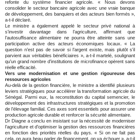
refonte du système financier agricole. « Nous devons
consolider le secteur bancaire agricole avec une vraie banque
de développement, des banquiers et des acteurs bien formés »,
a-t-il déclaré.
Le ministre a également appelé le secteur privé national à
s’investir davantage dans l’agriculture, affirmant que
l’autosuffisance alimentaire ne pourra être atteinte sans une
participation active des acteurs économiques locaux. « La
question n’est pas de savoir si l’argent existe, mais plutôt s’il
parvient aux véritables bénéficiaires », a-t-il martelé, soulignant
qu’un grand nombre d’institutions de microfinance opèrent sans
réelle efficacité.
Vers une modernisation et une gestion rigoureuse des
ressources agricoles
Au-delà de la gestion financière, le ministre a identifié plusieurs
leviers stratégiques pour accélérer la transformation agricole du
Sénégal. Parmi eux, la reconstitution du capital semencier, le
développement des infrastructures stratégiques et la promotion
de l’élevage familial. Ces axes sont essentiels pour assurer une
production agricole durable et renforcer la sécurité alimentaire.
Dr Diagne a conclu en insistant sur la nécessité de moderniser
l’agriculture et d’optimiser la gestion des ressources financières
en fonction des priorités réelles du pays. « Si on ne fait pas
cela, on aura beau parler de financement, on va échouer », a-t-il