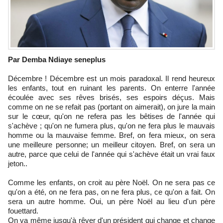
Par Demba Ndiaye seneplus
Décembre ! Décembre est un mois paradoxal. Il rend heureux
les enfants, tout en ruinant les parents. On enterre l'année
écoulée avec ses rêves brisés, ses espoirs déçus. Mais
comme on ne se refait pas (portant on aimerait), on jure la main
sur le cœur, qu'on ne refera pas les bêtises de l'année qui
s'achève ; qu'on ne fumera plus, qu'on ne fera plus le mauvais
homme ou la mauvaise femme. Bref, on fera mieux, on sera
une meilleure personne; un meilleur citoyen. Bref, on sera un
autre, parce que celui de l'année qui s'achève était un vrai faux
jeton..
Comme les enfants, on croit au père Noël. On ne sera pas ce
qu'on a été, on ne fera pas, on ne fera plus, ce qu'on a fait. On
sera un autre homme. Oui, un père Noël au lieu d'un père
fouettard.
On va même jusqu'à rêver d'un président qui change et change