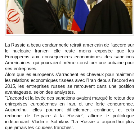
La Russie a beau condamnerle retrait americain de l'accord sur
le nucleaire Iranien, elle reste moins exposée que les
Europpeens aux consequences economiques des sanctions
Americaines, qui pourraient même constituer une aubaine pour
ses entreprises.
Alors que les europeens s'arrachent les cheveux pour maintenir
les relations economiques tissées avec l'Iran depuis l'accord en
2015, les entreprises russes se retrouvent dans une position
avantageuse, selon des analystes.
"L'accord et la levée des sanctions avaient marqué le retour des
entreprises européennes en Iran, et une forte concurrence.
Aujourd'hui, elles pourront difficilement continuer, et cela
redonne de l'espace à la Russie", affirme le politologue
indépendant Vladimir Sotnikov. "La Russie a aujourd'hui plus
que jamais les coudées franches".