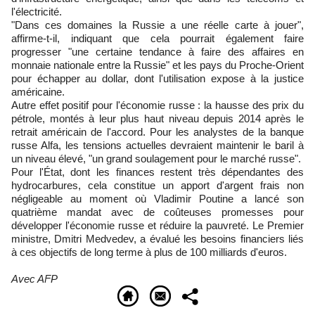
l'électricité.
"Dans ces domaines la Russie a une réelle carte à jouer",
affirme-t-il, indiquant que cela pourrait également faire
progresser "une certaine tendance à faire des affaires en
monnaie nationale entre la Russie" et les pays du Proche-Orient
pour échapper au dollar, dont l'utilisation expose à la justice
américaine.
Autre effet positif pour l'économie russe : la hausse des prix du
pétrole, montés à leur plus haut niveau depuis 2014 après le
retrait américain de l'accord. Pour les analystes de la banque
russe Alfa, les tensions actuelles devraient maintenir le baril à
un niveau élevé, "un grand soulagement pour le marché russe".
Pour l'État, dont les finances restent très dépendantes des
hydrocarbures, cela constitue un apport d'argent frais non
négligeable au moment où Vladimir Poutine a lancé son
quatrième mandat avec de coûteuses promesses pour
développer l'économie russe et réduire la pauvreté. Le Premier
ministre, Dmitri Medvedev, a évalué les besoins financiers liés
à ces objectifs de long terme à plus de 100 milliards d'euros.
Avec AFP