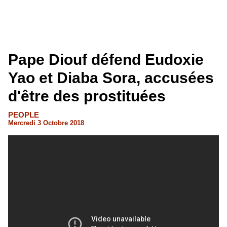
Pape Diouf défend Eudoxie
Yao et Diaba Sora, accusées
d'être des prostituées
PEOPLE
Mercredi 3 Octobre 2018