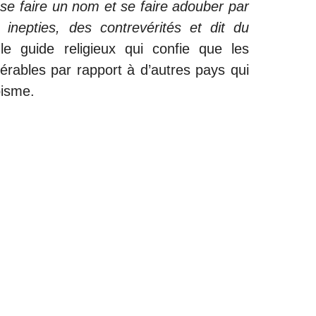
r se faire un nom et se faire adouber par
es inepties, des contrevérités et dit du
 le guide religieux qui confie que les
érables par rapport à d’autres pays qui
bisme.