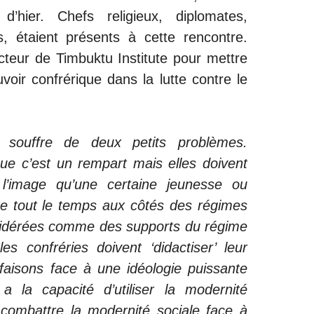
’hier. Chefs religieux, diplomates,
es, étaient présents à cette rencontre.
ecteur de Timbuktu Institute pour mettre
voir confrérique dans la lutte contre le
e souffre de deux petits problèmes.
que c’est un rempart mais elles doivent
 l’image qu’une certaine jeunesse ou
’être tout le temps aux côtés des régimes
nsidérées comme des supports du régime
es confréries doivent ‘didactiser’ leur
aisons face à une idéologie puissante
a la capacité d’utiliser la modernité
combattre la modernité sociale face à