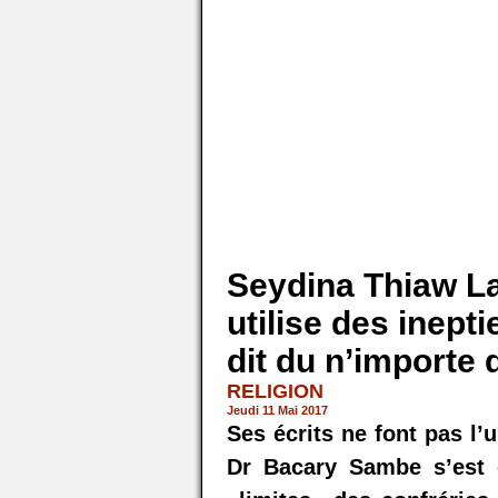
Seydina Thiaw L
utilise des inepti
dit du n’importe 
RELIGION
Jeudi 11 Mai 2017
Ses écrits ne font pas l’
Dr Bacary Sambe s’est e