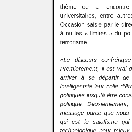
thème de la rencontre d
universitaires, entre autr
Occasion saisie par le dir
à nu les « limites » du pou
terrorisme.
«Le discours confrériqu
Premièrement, il est vrai 
arriver à se départir de
intelligentsia leur colle d
politiques jusqu’à être co
politique. Deuxièmement, l
message parce que nous f
qui est le salafisme qui 
technologique pour mieux 