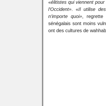
«
élitistes qui viennent pou
l’Occident»
. «
Il utilise d
n’importe quoi»
, regrette
sénégalais sont moins vuln
ont des cultures de wahha