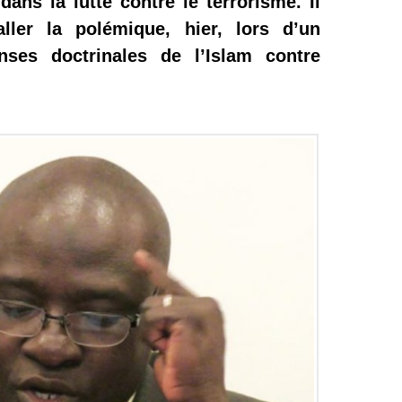
dans la lutte contre le terrorisme. Il
ller la polémique, hier, lors d’un
nses doctrinales de l’Islam contre