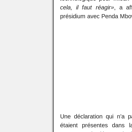
cela, il faut réagir
»
, a af
présidium avec Penda Mbow
Une déclaration qui n’a 
étaient présentes dans l