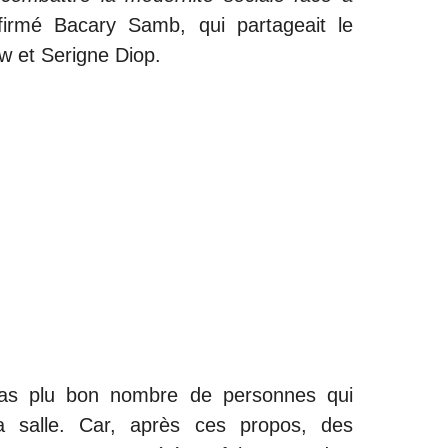
firmé Bacary Samb, qui partageait le
 et Serigne Diop.
pas plu bon nombre de personnes qui
a salle. Car, après ces propos, des