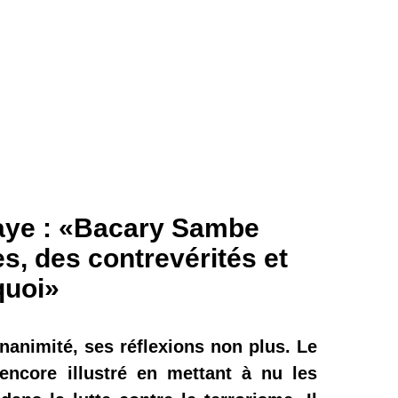
aye : «Bacary Sambe
es, des contrevérités et
quoi»
unanimité, ses réflexions non plus. Le
ncore illustré en mettant à nu les