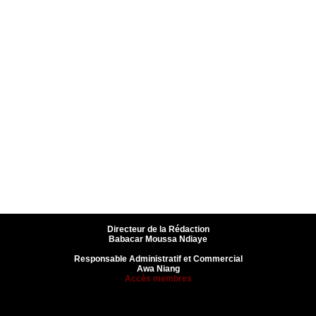
Directeur de la Rédaction
Babacar Moussa Ndiaye
Responsable Administratif et Commercial
Awa Niang
Accès membres
fec0942fa0