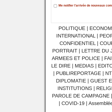
Me notifier l'arrivée de nouveaux co
POLITIQUE
|
ECONOM
INTERNATIONAL
|
PEO
CONFIDENTIEL
|
COU
PORTRAIT
|
LETTRE DU 
ARMEES ET POLICE
|
FA
LE DIRE
|
MEDIAS
|
EDIT
|
PUBLIREPORTAGE
|
NT
DIPLOMATIE
|
GUEST E
INSTITUTIONS
|
RELIG
PAROLE DE CAMPAGNE
|
COVID-19
|
Assemblée