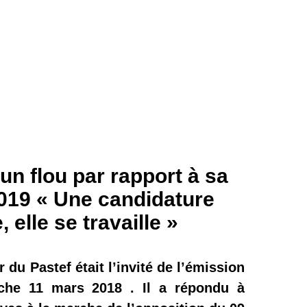
un flou par rapport à sa
019 « Une candidature
, elle se travaille »
du Pastef était l’invité de l’émission
nche 11 mars 2018 . Il a répondu à