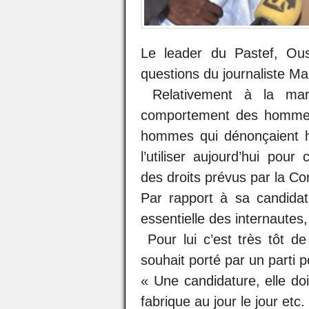
Le leader du Pastef, Ou
questions du journaliste M
Relativement à la marc
comportement des hommes 
hommes qui dénonçaient hi
l’utiliser aujourd’hui pou
des droits prévus par la Con
Par rapport à sa candidatu
essentielle des internautes,
Pour lui c’est très tôt de
souhait porté par un parti po
« Une candidature, elle doit
fabrique au jour le jour etc. 