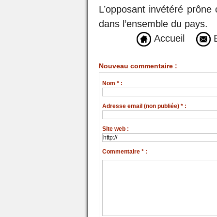
L’opposant invétéré prône c
dans l’ensemble du pays.
Accueil
E
Nouveau commentaire :
Nom * :
Adresse email (non publiée) * :
Site web :
Commentaire * :