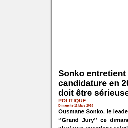
Sonko entretient 
candidature en 2
doit être sérieuse
POLITIQUE
Dimanche 11 Mars 2018
Ousmane Sonko, le leader 
‘’Grand Jury’’ ce dima