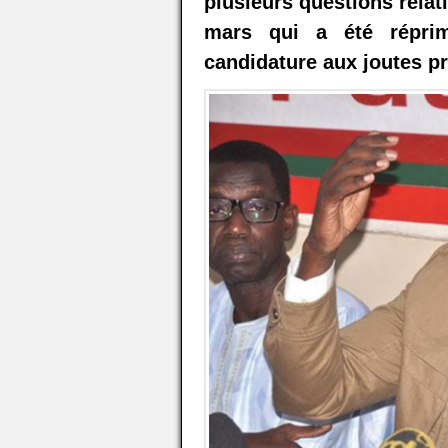
plusieurs questions relat
mars qui a été réprim
candidature aux joutes pr