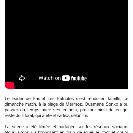
Le leader de Pastef Les Patriotes s'est rendu en famille, ce
dimanche matin, à la plage de Mermoz. Ousmane Sonko a pu
passer du temps avec ses enfants, profitant ainsi de ce qui
reste du littoral, qui a été «bradé», selon lui.
La scène a été filmée et partagée sur les réseaux sociaux.
Nous avons vu l'opposant en train de jouer au foot et courir