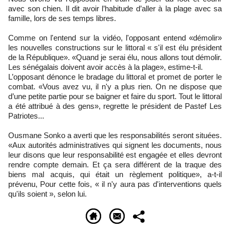
avec son chien. Il dit avoir l’habitude d’aller à la plage avec sa
famille, lors de ses temps libres.
Comme on l'entend sur la vidéo, l'opposant entend «démolir»
les nouvelles constructions sur le littoral « s'il est élu président
de la République». «Quand je serai élu, nous allons tout démolir.
Les sénégalais doivent avoir accès à la plage», estime-t-il.
L’opposant dénonce le bradage du littoral et promet de porter le
combat. «Vous avez vu, il n'y a plus rien. On ne dispose que
d’une petite partie pour se baigner et faire du sport. Tout le littoral
a été attribué à des gens», regrette le président de Pastef Les
Patriotes...
Ousmane Sonko a averti que les responsabilités seront situées.
«Aux autorités administratives qui signent les documents, nous
leur disons que leur responsabilité est engagée et elles devront
rendre compte demain. Et ça sera différent de la traque des
biens mal acquis, qui était un règlement politique», a-t-il
prévenu, Pour cette fois, « il n'y aura pas d'interventions quels
qu'ils soient », selon lui.