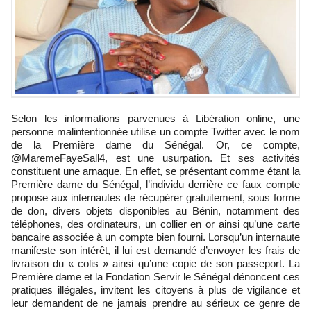
Selon les informations parvenues à Libération online, une
personne malintentionnée utilise un compte Twitter avec le nom
de la Première dame du Sénégal. Or, ce compte,
@MaremeFayeSall4, est une usurpation. Et ses activités
constituent une arnaque. En effet, se présentant comme étant la
Première dame du Sénégal, l’individu derrière ce faux compte
propose aux internautes de récupérer gratuitement, sous forme
de don, divers objets disponibles au Bénin, notamment des
téléphones, des ordinateurs, un collier en or ainsi qu’une carte
bancaire associée à un compte bien fourni. Lorsqu’un internaute
manifeste son intérêt, il lui est demandé d’envoyer les frais de
livraison du « colis » ainsi qu’une copie de son passeport. La
Première dame et la Fondation Servir le Sénégal dénoncent ces
pratiques illégales, invitent les citoyens à plus de vigilance et
leur demandent de ne jamais prendre au sérieux ce genre de