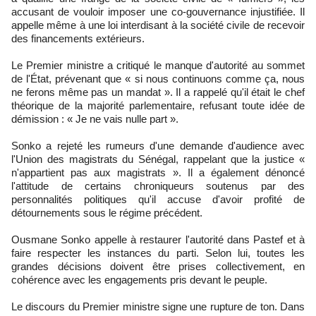
accusant de vouloir imposer une co-gouvernance injustifiée. Il
appelle même à une loi interdisant à la société civile de recevoir
des financements extérieurs.
Le Premier ministre a critiqué le manque d'autorité au sommet
de l'État, prévenant que « si nous continuons comme ça, nous
ne ferons même pas un mandat ». Il a rappelé qu'il était le chef
théorique de la majorité parlementaire, refusant toute idée de
démission : « Je ne vais nulle part ».
Sonko a rejeté les rumeurs d'une demande d'audience avec
l'Union des magistrats du Sénégal, rappelant que la justice «
n'appartient pas aux magistrats ». Il a également dénoncé
l'attitude de certains chroniqueurs soutenus par des
personnalités politiques qu'il accuse d'avoir profité de
détournements sous le régime précédent.
Ousmane Sonko appelle à restaurer l'autorité dans Pastef et à
faire respecter les instances du parti. Selon lui, toutes les
grandes décisions doivent être prises collectivement, en
cohérence avec les engagements pris devant le peuple.
Le discours du Premier ministre signe une rupture de ton. Dans