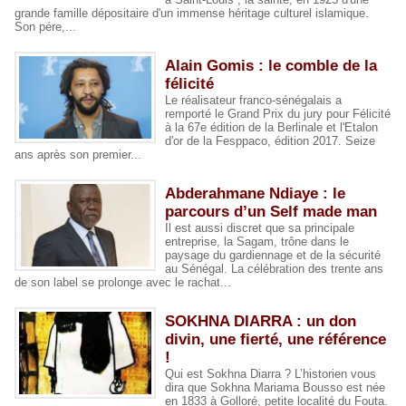
grande famille dépositaire d'un immense héritage culturel islamique.
Son pére,...
Alain Gomis : le comble de la
félicité
Le réalisateur franco-sénégalais a
remporté le Grand Prix du jury pour Félicité
à la 67e édition de la Berlinale et l'Etalon
d'or de la Fesppaco, édition 2017. Seize
ans après son premier...
Abderahmane Ndiaye : le
parcours d’un Self made man
Il est aussi discret que sa principale
entreprise, la Sagam, trône dans le
paysage du gardiennage et de la sécurité
au Sénégal. La célébration des trente ans
de son label se prolonge avec le rachat...
SOKHNA DIARRA : un don
divin, une fierté, une référence
!
Qui est Sokhna Diarra ? L’historien vous
dira que Sokhna Mariama Bousso est née
en 1833 à Golloré, petite localité du Fouta.