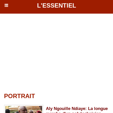
L'ESSENTIEL
PORTRAIT
Aly Ngouille Ndiaye: La longue