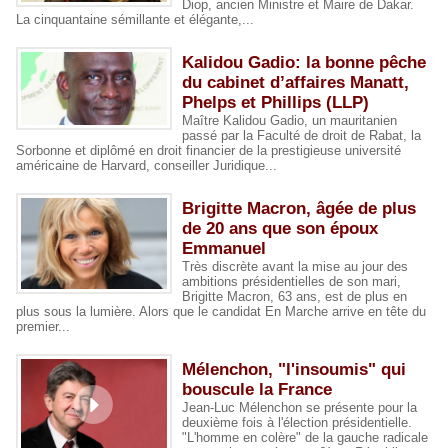
Diop, ancien Ministre et Maire de Dakar.
La cinquantaine sémillante et élégante,...
Kalidou Gadio: la bonne pêche
du cabinet d’affaires Manatt,
Phelps et Phillips (LLP)
Maître Kalidou Gadio, un mauritanien
passé par la Faculté de droit de Rabat, la
Sorbonne et diplômé en droit financier de la prestigieuse université
américaine de Harvard, conseiller Juridique...
Brigitte Macron, âgée de plus
de 20 ans que son époux
Emmanuel
Très discrète avant la mise au jour des
ambitions présidentielles de son mari,
Brigitte Macron, 63 ans, est de plus en
plus sous la lumière. Alors que le candidat En Marche arrive en tête du
premier...
Mélenchon, "l'insoumis" qui
bouscule la France
​Jean-Luc Mélenchon se présente pour la
deuxième fois à l'élection présidentielle.
"L'homme en colère" de la gauche radicale