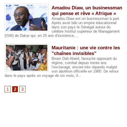
Amadou Diaw, un businessman
qui pense et rêve « Afrique »
Amadou Diaw est un businessman à part.
Après avoir bâti un empire éducationnel
dans son pays le Sénégal autour du
célèbre Institut supérieur de Managament
(ISM) de Dakar qui, en 25 ans d’existence,...
Mauritanie : une vie contre les
"chaînes invisibles"
Biram Dah Abeid, farouche opposant du
régime, combat depuis trente ans
l’esclavage, encore très répandu malgré
son abolition officielle en 1980. De retour
dans le pays après un voyage de six mois, il...
1
2
3