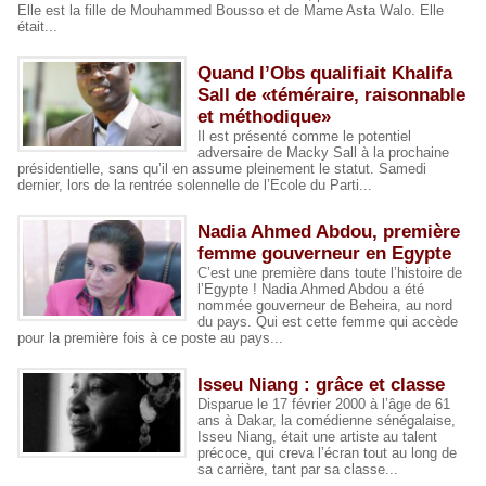
Elle est la fille de Mouhammed Bousso et de Mame Asta Walo. Elle
était...
Quand l’Obs qualifiait Khalifa
Sall de «téméraire, raisonnable
et méthodique»
Il est présenté comme le potentiel
adversaire de Macky Sall à la prochaine
présidentielle, sans qu’il en assume pleinement le statut. Samedi
dernier, lors de la rentrée solennelle de l’Ecole du Parti...
Nadia Ahmed Abdou, première
femme gouverneur en Egypte
C’est une première dans toute l’histoire de
l’Egypte ! Nadia Ahmed Abdou a été
nommée gouverneur de Beheira, au nord
du pays. Qui est cette femme qui accède
pour la première fois à ce poste au pays...
Isseu Niang : grâce et classe
Disparue le 17 février 2000 à l’âge de 61
ans à Dakar, la comédienne sénégalaise,
Isseu Niang, était une artiste au talent
précoce, qui creva l’écran tout au long de
sa carrière, tant par sa classe...