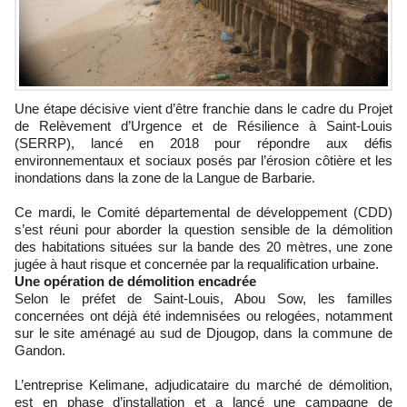
Une étape décisive vient d’être franchie dans le cadre du Projet
de Relèvement d’Urgence et de Résilience à Saint-Louis
(SERRP), lancé en 2018 pour répondre aux défis
environnementaux et sociaux posés par l’érosion côtière et les
inondations dans la zone de la Langue de Barbarie.
Ce mardi, le Comité départemental de développement (CDD)
s’est réuni pour aborder la question sensible de la démolition
des habitations situées sur la bande des 20 mètres, une zone
jugée à haut risque et concernée par la requalification urbaine.
Une opération de démolition encadrée
Selon le préfet de Saint-Louis, Abou Sow, les familles
concernées ont déjà été indemnisées ou relogées, notamment
sur le site aménagé au sud de Djougop, dans la commune de
Gandon.
L’entreprise Kelimane, adjudicataire du marché de démolition,
est en phase d’installation et a lancé une campagne de