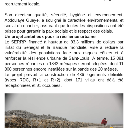
recrutement locale.
Son directeur qualité, sécurité, hygiène et environnement,
Abdoulaye Gueye, a souligné le caractère environnemental et
social du chantier, assurant que toutes les dispositions ont été
prises pour garantir la paix sociale et le respect des délais.
Un projet ambitieux pour la résilience urbaine
Le SERRP, financé à hauteur de 93,3 millions de dollars par
l’État du Sénégal et la Banque mondiale, vise à réduire la
vulnérabilité des populations face aux risques côtiers et à
renforcer la résilience urbaine de Saint-Louis. À terme, 15 081
personnes réparties en 1342 ménages seront relogées, dont 11
808 personnes encore installées sur la bande des 20 mètres.
Le projet prévoit la construction de 436 logements définitifs
(types RDC, R+1 et R+2), dont 171 villas ont déjà été
réceptionnées et 91 occupées.