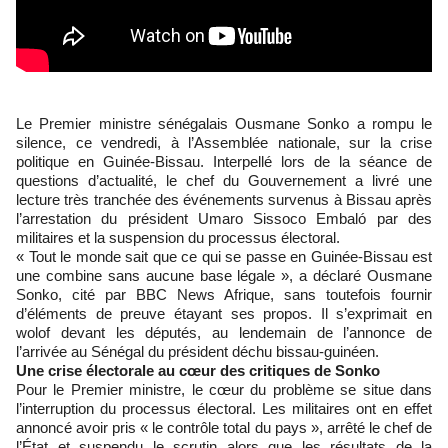
Le Premier ministre sénégalais Ousmane Sonko a rompu le
silence, ce vendredi, à l’Assemblée nationale, sur la crise
politique en Guinée-Bissau. Interpellé lors de la séance de
questions d’actualité, le chef du Gouvernement a livré une
lecture très tranchée des événements survenus à Bissau après
l’arrestation du président Umaro Sissoco Embaló par des
militaires et la suspension du processus électoral.
« Tout le monde sait que ce qui se passe en Guinée-Bissau est
une combine sans aucune base légale », a déclaré Ousmane
Sonko, cité par BBC News Afrique, sans toutefois fournir
d’éléments de preuve étayant ses propos. Il s’exprimait en
wolof devant les députés, au lendemain de l’annonce de
l’arrivée au Sénégal du président déchu bissau-guinéen.
Une crise électorale au cœur des critiques de Sonko
Pour le Premier ministre, le cœur du problème se situe dans
l’interruption du processus électoral. Les militaires ont en effet
annoncé avoir pris « le contrôle total du pays », arrêté le chef de
l’État et suspendu le scrutin alors que les résultats de la