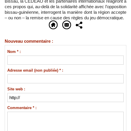
Bissau, la CEDEAO et les partenaires internationaux réagiront à
ces propos qui, au-delà de la solidarité affichée avec l’opposition
bissau-guinéenne, interrogent la manière dont la région accepte
– ou non – la remise en cause des règles du jeu démocratique.
Nouveau commentaire :
Nom * :
Adresse email (non publiée) * :
Site web :
Commentaire * :