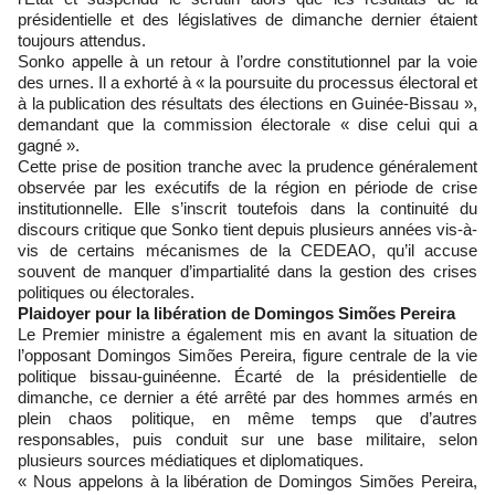
présidentielle et des législatives de dimanche dernier étaient
toujours attendus.
Sonko appelle à un retour à l’ordre constitutionnel par la voie
des urnes. Il a exhorté à « la poursuite du processus électoral et
à la publication des résultats des élections en Guinée-Bissau »,
demandant que la commission électorale « dise celui qui a
gagné ».
Cette prise de position tranche avec la prudence généralement
observée par les exécutifs de la région en période de crise
institutionnelle. Elle s’inscrit toutefois dans la continuité du
discours critique que Sonko tient depuis plusieurs années vis-à-
vis de certains mécanismes de la CEDEAO, qu’il accuse
souvent de manquer d’impartialité dans la gestion des crises
politiques ou électorales.
Plaidoyer pour la libération de Domingos Simões Pereira
Le Premier ministre a également mis en avant la situation de
l’opposant Domingos Simões Pereira, figure centrale de la vie
politique bissau-guinéenne. Écarté de la présidentielle de
dimanche, ce dernier a été arrêté par des hommes armés en
plein chaos politique, en même temps que d’autres
responsables, puis conduit sur une base militaire, selon
plusieurs sources médiatiques et diplomatiques.
« Nous appelons à la libération de Domingos Simões Pereira,