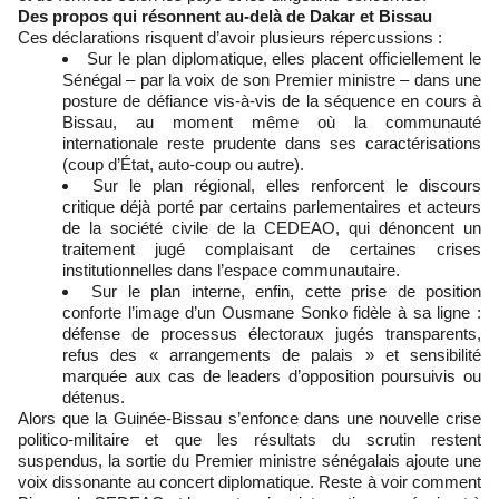
Des propos qui résonnent au-delà de Dakar et Bissau
Ces déclarations risquent d’avoir plusieurs répercussions :
Sur le plan diplomatique, elles placent officiellement le
Sénégal – par la voix de son Premier ministre – dans une
posture de défiance vis-à-vis de la séquence en cours à
Bissau, au moment même où la communauté
internationale reste prudente dans ses caractérisations
(coup d’État, auto-coup ou autre).
Sur le plan régional, elles renforcent le discours
critique déjà porté par certains parlementaires et acteurs
de la société civile de la CEDEAO, qui dénoncent un
traitement jugé complaisant de certaines crises
institutionnelles dans l’espace communautaire.
Sur le plan interne, enfin, cette prise de position
conforte l’image d’un Ousmane Sonko fidèle à sa ligne :
défense de processus électoraux jugés transparents,
refus des « arrangements de palais » et sensibilité
marquée aux cas de leaders d’opposition poursuivis ou
détenus.
Alors que la Guinée-Bissau s’enfonce dans une nouvelle crise
politico-militaire et que les résultats du scrutin restent
suspendus, la sortie du Premier ministre sénégalais ajoute une
voix dissonante au concert diplomatique. Reste à voir comment