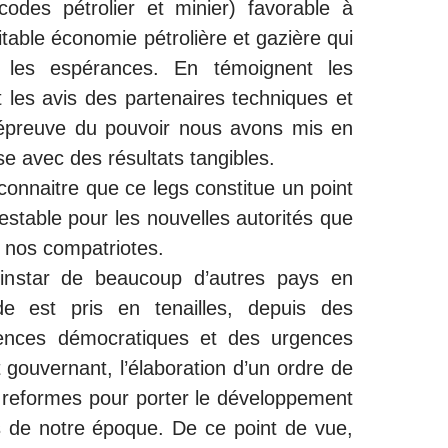
odes pétrolier et minier) favorable à
table économie pétrolière et gazière qui
es les espérances. En témoignent les
t les avis des partenaires techniques et
l’épreuve du pouvoir nous avons mis en
e avec des résultats tangibles.
econnaitre que ce legs constitue un point
estable pour les nouvelles autorités que
 nos compatriotes.
l’instar de beaucoup d’autres pays en
e est pris en tenailles, depuis des
ences démocratiques et des urgences
t gouvernant, l’élaboration d’un ordre de
e reformes pour porter le développement
s de notre époque. De ce point de vue,