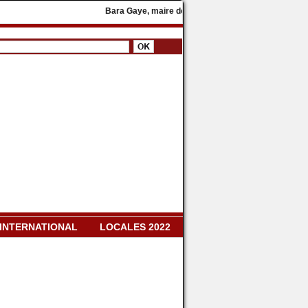
Bara Gaye, maire de Yeumbeul, rejoint le parti présidentie
INTERNATIONAL
LOCALES 2022