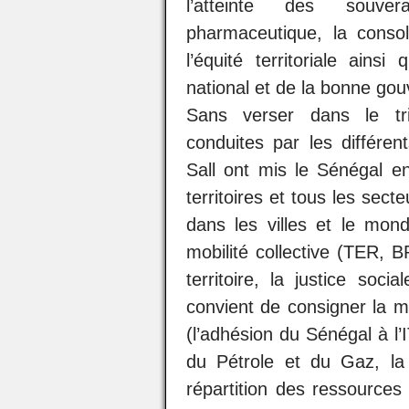
l’atteinte des souvera
pharmaceutique, la consol
l’équité territoriale ains
national et de la bonne go
Sans verser dans le tri
conduites par les différ
Sall ont mis le Sénégal 
territoires et tous les sect
dans les villes et le mond
mobilité collective (TER, 
territoire, la justice social
convient de consigner la 
(l’adhésion du Sénégal à l’I
du Pétrole et du Gaz, la l
répartition des ressources 