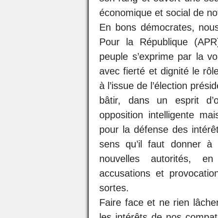
économique et social de no
En bons démocrates, nous r
Pour la République (APR)
peuple s’exprime par la voi
avec fierté et dignité le rôl
à l’issue de l’élection préside
bâtir, dans un esprit d
opposition intelligente ma
pour la défense des intérêt
sens qu’il faut donner à n
nouvelles autorités, en
accusations et provocatio
sortes.
Faire face et ne rien lâche
les intérêts de nos compa