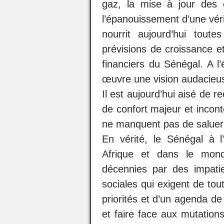
gaz, la mise à jour des c
l’épanouissement d’une véri
nourrit aujourd’hui tout
prévisions de croissance e
financiers du Sénégal. A 
œuvre une vision audacieus
Il est aujourd’hui aisé de r
de confort majeur et incont
ne manquent pas de saluer
En vérité, le Sénégal à 
Afrique et dans le mond
décennies par des impati
sociales qui exigent de tou
priorités et d’un agenda d
et faire face aux mutation