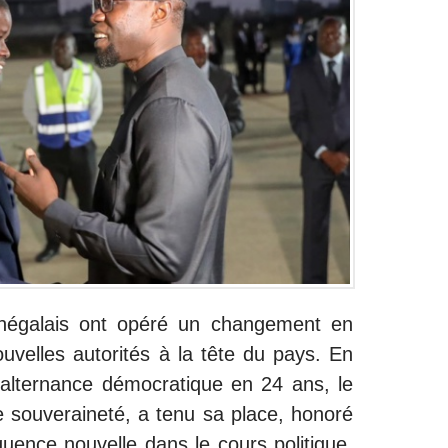
négalais ont opéré un changement en
ouvelles autorités à la tête du pays. En
me alternance démocratique en 24 ans, le
e souveraineté, a tenu sa place, honoré
uence nouvelle dans le cours politique,