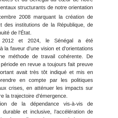
mentaux structurants de notre orientation
embre 2008 marquant la création de
ct des institutions de la République, de
nuité de l’État.
re 2012 et 2024, le Sénégal a été
 la faveur d’une vision et d’orientations
une méthode de travail cohérente. De
période en revue a toujours fait preuve
ortant avait très tôt indiqué et mis en
rendre en compte par les politiques
aux crises, en atténuer les impacts sur
re la trajectoire d’émergence.
tion de la dépendance vis-à-vis de
ion durable et inclusive, l’accélération de