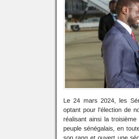
Le 24 mars 2024, les Sé
optant pour l’élection de n
réalisant ainsi la troisiè
peuple sénégalais, en tout
son rang et ouvert une séq