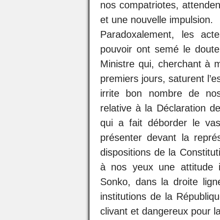
nos compatriotes, attenden
et une nouvelle impulsion.
Paradoxalement, les act
pouvoir ont semé le doute 
Ministre qui, cherchant à m
premiers jours, saturent l’e
irrite bon nombre de nos
relative à la Déclaration d
qui a fait déborder le v
présenter devant la repré
dispositions de la Constitu
à nos yeux une attitude
Sonko, dans la droite li
institutions de la Républiq
clivant et dangereux pour l