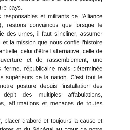
tre pays.
esponsables et militants de l’Alliance
, restons convaincus que lorsque le
e des urnes, il faut s’incliner, assumer
e et la mission que nous confie l’histoire
ntielle, celui d’être l’alternative, celle de
’ouverture et de rassemblement, une
is ferme, républicaine mais déterminée
s supérieurs de la nation. C’est tout le
otre posture depuis l’installation des
 dépit des multiples affabulations,
ns, affirmations et menaces de toutes
r, placer d’abord et toujours la cause et
triotes et du Sénégal au cœur de notre