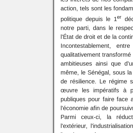
action, tels sont les fonda
er
politique depuis le 1
déc
notre parti, dans le respe
l’État de droit et de la conti
Incontestablement, ent
qualitativement transformé à
ambitieuses ainsi que d’
même, le Sénégal, sous la 
de résilience. Le régime s
œuvre les impératifs à p
publiques pour faire face 
l’économie afin de poursuiv
Parmi ceux-ci, la réduc
l’extérieur, l’industrialisat