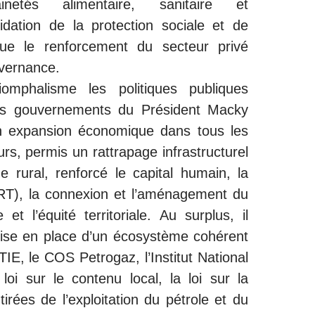
inetés alimentaire, sanitaire et
idation de la protection sociale et de
i que le renforcement du secteur privé
uvernance.
omphalisme les politiques publiques
ents gouvernements du Président Macky
en expansion économique dans tous les
eurs, permis un rattrapage infrastructurel
e rural, renforcé le capital humain, la
BRT), la connexion et l’aménagement du
e et l’équité territoriale. Au surplus, il
mise en place d’un écosystème cohérent
TIE, le COS Petrogaz, l’Institut National
oi sur le contenu local, la loi sur la
tirées de l’exploitation du pétrole et du