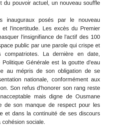
t du pouvoir actuel, un nouveau souffle
es inauguraux posés par le nouveau
et l’incertitude. Les excès du Premier
asquer l’insignifiance de l’actif des 100
space public par une parole qui crispe et
 compatriotes. La dernière en date,
e Politique Générale est la goutte d’eau
ase au mépris de son obligation de se
sentation nationale, conformément aux
tion. Son refus d’honorer son rang reste
 inacceptable mais digne de Ousmane
gne de son manque de respect pour les
ue et dans la continuité de ses discours
a cohésion sociale.