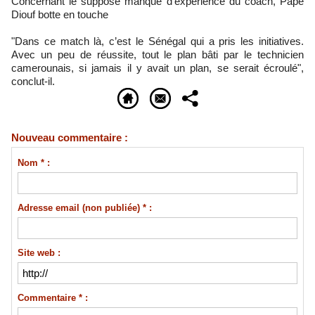
Concernant le supposé manque d’expérience du coach, Pape
Diouf botte en touche
"Dans ce match là, c’est le Sénégal qui a pris les initiatives.
Avec un peu de réussite, tout le plan bâti par le technicien
camerounais, si jamais il y avait un plan, se serait écroulé",
conclut-il.
Nouveau commentaire :
Nom * :
Adresse email (non publiée) * :
Site web :
Commentaire * :