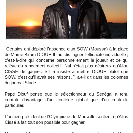
"Certains ont déploré l’absence d’un SOW (Moussa) à la place
de Mame Biram DIOUF. Il faut distinguer l'efficacité individuelle ;
c’est-à-dire qui concerne personnellement le joueur et ce qui
relève du rendement collectif. Nul n’était plus désireux qu’Aliou
CISSE de gagner. S’il a insisté à mettre DIOUF plutôt que
SOW, c’est qu’il avait ses raisons. ", a-t-il dit dans les colonnes
du journal Stade.
Pape Diouf pense que le sélectionneur du Sénégal a tenu
compte davantage d’un contexte global que d’un contexte
particulier.
L’ancien président de l’Olympique de Marseille soutient qu'Alios
Cissé a fait tout son possible pour gagner.