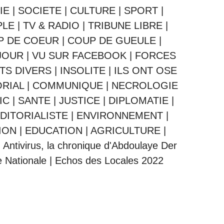
IE
|
SOCIETE
|
CULTURE
|
SPORT
|
PLE
|
TV & RADIO
|
TRIBUNE LIBRE
|
P DE COEUR
|
COUP DE GUEULE
|
JOUR
|
VU SUR FACEBOOK
|
FORCES
ITS DIVERS
|
INSOLITE
|
ILS ONT OSE
ORIAL
|
COMMUNIQUE
|
NECROLOGIE
IC
|
SANTE
|
JUSTICE
|
DIPLOMATIE
|
DITORIALISTE
|
ENVIRONNEMENT
|
ION
|
EDUCATION
|
AGRICULTURE
|
|
Antivirus, la chronique d'Abdoulaye Der
 Nationale
|
Echos des Locales 2022