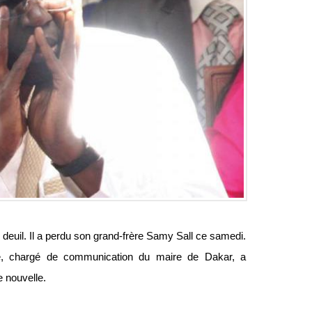
 deuil. Il a perdu son grand-frère Samy Sall ce samedi.
ye, chargé de communication du maire de Dakar, a
e nouvelle.