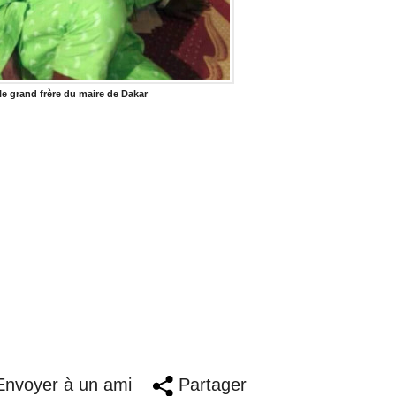
le grand frère du maire de Dakar
nvoyer à un ami
Partager