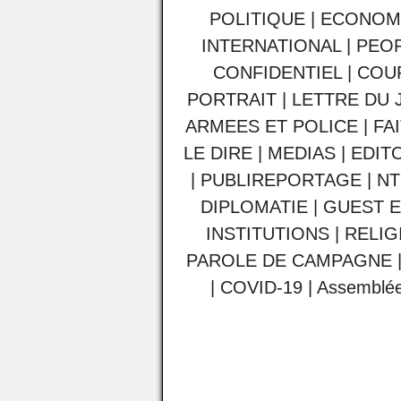
POLITIQUE
|
ECONOM
INTERNATIONAL
|
PEO
CONFIDENTIEL
|
COU
PORTRAIT
|
LETTRE DU 
ARMEES ET POLICE
|
FA
LE DIRE
|
MEDIAS
|
EDIT
|
PUBLIREPORTAGE
|
NT
DIPLOMATIE
|
GUEST E
INSTITUTIONS
|
RELIG
PAROLE DE CAMPAGNE
|
COVID-19
|
Assemblée