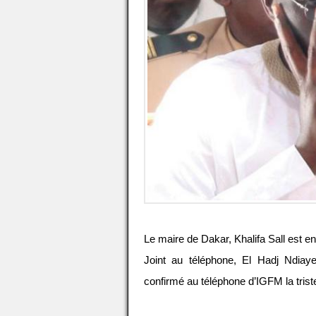
Le maire de Dakar, Khalifa Sall est en
Joint au téléphone, El Hadj Ndia
confirmé au téléphone d’IGFM la trist