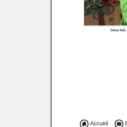
Samy Sall, 
Accueil
E