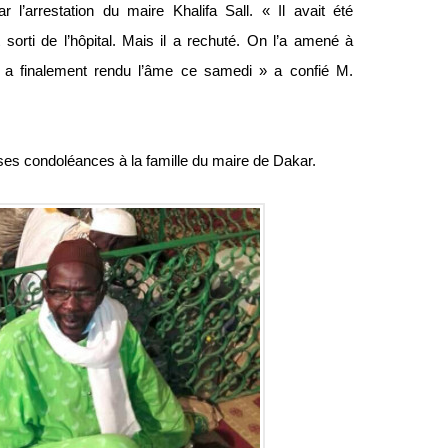
par l’arrestation du maire Khalifa Sall. « Il avait été
t sorti de l’hôpital. Mais il a rechuté. On l’a amené à
il a finalement rendu l’âme ce samedi » a confié M.
ses condoléances à la famille du maire de Dakar.