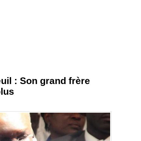
euil : Son grand frère
plus