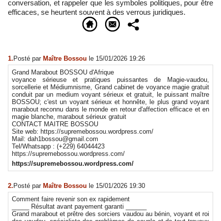
conversation, et rappeler que les symboles politiques, pour être
efficaces, se heurtent souvent à des verrous juridiques.
1.
Posté par
Maître Bossou
le 15/01/2026 19:26
Grand Marabout BOSSOU d'Afrique
voyance sérieuse et pratiques puissantes de Magie-vaudou,
sorcellerie et Médiumnisme, Grand cabinet de voyance magie gratuit
conduit par un medium voyant sérieux et gratuit, le puissant maître
BOSSOU; c'est un voyant sérieux et honnête, le plus grand voyant
marabout reconnu dans le monde en retour d'affection efficace et en
magie blanche, marabout sérieux gratuit
CONTACT MAITRE BOSSOU
Site web: https://supremebossou.wordpress.com/
Mail: dah1bossou@gmail.com
Tel/Whatsapp : (+229) 64044423
https://supremebossou.wordpress.com/
https://supremebossou.wordpress.com/
2.
Posté par
Maître Bossou
le 15/01/2026 19:30
Comment faire revenir son ex rapidement
_____ Résultat avant payement garanti ______
Grand marabout et prêtre des sorciers vaudou au bénin, voyant et roi