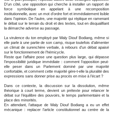
D’un côté, une opposition qui cherche à installer un rapport de
force symbolique en appelant à une recomposition
institutionnelle, avec un mot d’ordre fort et immédiatement lisible
dans l’opinion. De l’autre, une majorité qui réplique en ramenant
le débat sur le terrain du droit et des textes, tout en disqualifiant
la démarche adverse au passage.
La virulence du ton employé par Waly Diouf Bodiang, même si
elle parle à une partie de son camp, risque toutefois d’alimenter
un climat de surenchère verbale, à rebours d’un débat apaisé
sur le fonctionnement de l’hémicycle.
Reste que l’affaire pose une question plus large, qui dépasse
l’impossibilité juridique immédiate : comment l’opposition peut-
elle peser dans un Parlement dominé par une majorité
confortable, et comment cette majorité gère-t-elle la pluralité des
expressions sans donner prise au procès en mise à l’écart ?
Dans ce contexte, la discussion sur la dissolution, même
théorique à court terme, devient un prétexte pour relancer le
débat sur l’équilibre des pouvoirs, le temps parlementaire et la
place des minorités.
En attendant, l’attaque de Waly Diouf Bodiang a eu un effet
mécanique : replacer l’article constitutionnel au centre de la