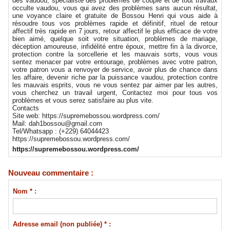
des vaudou, spécialiste des problèmes de couple et de tout travaux
occulte vaudou, vous qui avez des problèmes sans aucun résultat,
une voyance claire et gratuite de Bossou Henri qui vous aide à
résoudre tous vos problèmes rapide et définitif, rituel de retour
affectif très rapide en 7 jours, retour affectif le plus efficace de votre
bien aimé, quelque soit votre situation, problèmes de mariage,
déception amoureuse, infidélité entre époux, mettre fin à la divorce,
protection contre la sorcellerie et les mauvais sorts, vous vous
sentez menacer par votre entourage, problèmes avec votre patron,
votre patron vous a renvoyer de service, avoir plus de chance dans
les affaire, devenir riche par la puissance vaudou, protection contre
les mauvais esprits, vous ne vous sentez par aimer par les autres,
vous cherchez un travail urgent, Contactez moi pour tous vos
problèmes et vous serez satisfaire au plus vite.
Contacts
Site web: https://supremebossou.wordpress.com/
Mail: dah1bossou@gmail.com
Tel/Whatsapp : (+229) 64044423
https://supremebossou.wordpress.com/
https://supremebossou.wordpress.com/
Nouveau commentaire :
Nom * :
Adresse email (non publiée) * :