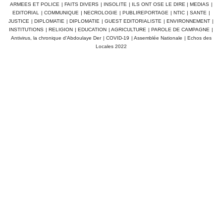
ARMEES ET POLICE
|
FAITS DIVERS
|
INSOLITE
|
ILS ONT OSE LE DIRE
|
MEDIAS
|
EDITORIAL
|
COMMUNIQUE
|
NECROLOGIE
|
PUBLIREPORTAGE
|
NTIC
|
SANTE
|
JUSTICE
|
DIPLOMATIE
|
DIPLOMATIE
|
GUEST EDITORIALISTE
|
ENVIRONNEMENT
|
INSTITUTIONS
|
RELIGION
|
EDUCATION
|
AGRICULTURE
|
PAROLE DE CAMPAGNE
|
Antivirus, la chronique d'Abdoulaye Der
|
COVID-19
|
Assemblée Nationale
|
Echos des
Locales 2022