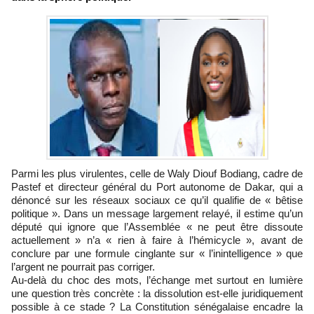
Parmi les plus virulentes, celle de Waly Diouf Bodiang, cadre de
Pastef et directeur général du Port autonome de Dakar, qui a
dénoncé sur les réseaux sociaux ce qu’il qualifie de « bêtise
politique ». Dans un message largement relayé, il estime qu’un
député qui ignore que l’Assemblée « ne peut être dissoute
actuellement » n’a « rien à faire à l’hémicycle », avant de
conclure par une formule cinglante sur « l’inintelligence » que
l’argent ne pourrait pas corriger.
Au-delà du choc des mots, l’échange met surtout en lumière
une question très concrète : la dissolution est-elle juridiquement
possible à ce stade ? La Constitution sénégalaise encadre la