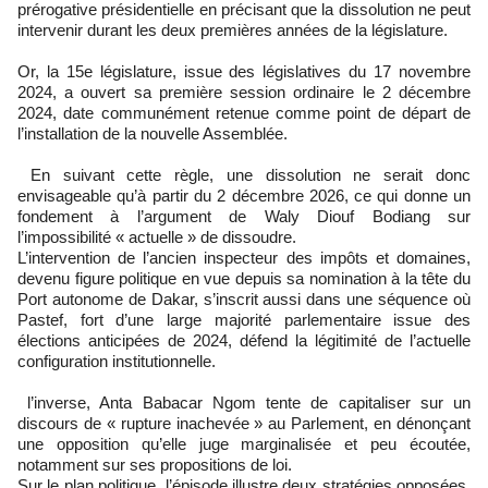
prérogative présidentielle en précisant que la dissolution ne peut
intervenir durant les deux premières années de la législature.
Or, la 15e législature, issue des législatives du 17 novembre
2024, a ouvert sa première session ordinaire le 2 décembre
2024, date communément retenue comme point de départ de
l’installation de la nouvelle Assemblée.
En suivant cette règle, une dissolution ne serait donc
envisageable qu’à partir du 2 décembre 2026, ce qui donne un
fondement à l’argument de Waly Diouf Bodiang sur
l’impossibilité « actuelle » de dissoudre.
L’intervention de l’ancien inspecteur des impôts et domaines,
devenu figure politique en vue depuis sa nomination à la tête du
Port autonome de Dakar, s’inscrit aussi dans une séquence où
Pastef, fort d’une large majorité parlementaire issue des
élections anticipées de 2024, défend la légitimité de l’actuelle
configuration institutionnelle.
l’inverse, Anta Babacar Ngom tente de capitaliser sur un
discours de « rupture inachevée » au Parlement, en dénonçant
une opposition qu’elle juge marginalisée et peu écoutée,
notamment sur ses propositions de loi.
Sur le plan politique, l’épisode illustre deux stratégies opposées.