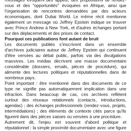
vous et des “opportunités” évoquées en Afrique, ainsi que
l’organisation de rencontres demandées par des acteurs
économiques, dont Dubai World. Le même récit mentionne
également un message où Jeffrey Epstein indique se trouver
avec Prince Andrew à New York, et d’autres échanges portant
sur des déplacements et des prises de contact.
Pourquoi ces publications font autant de bruit
Les documents publiés s’inscrivent dans un ensemble
d’archives judiciaires autour de Jeffrey Epstein qui continuent
d’être versées au débat public, parfois via des divulgations
massives. Les médias décrivent une masse documentaire
considérable (dossiers, emails, pièces de procédure), qui
alimente des lectures politiques et réputationnelles dans de
nombreux pays.
Point important : être mentionné dans des documents de ce
type ne signifie pas automatiquement implication dans une
infraction. Dans beaucoup de cas, ces archives reflètent
surtout des réseaux relationnels (contacts, introductions,
agendas) ; des échanges professionnels (rendez-vous, projets,
intermédiations) ; des éléments de contexte cités parce qu’ils
figurent dans des pièces saisies ou versées à une procédure.
Autrement dit, l’enjeu est souvent d’abord politique et
réputationnel : la simple proximité documentaire avec une figure