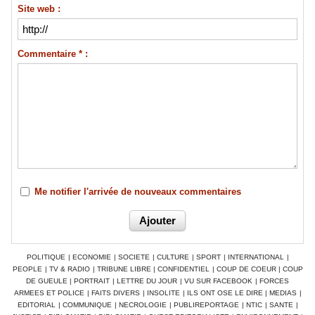
Site web :
Commentaire * :
Me notifier l'arrivée de nouveaux commentaires
POLITIQUE
|
ECONOMIE
|
SOCIETE
|
CULTURE
|
SPORT
|
INTERNATIONAL
|
PEOPLE
|
TV & RADIO
|
TRIBUNE LIBRE
|
CONFIDENTIEL
|
COUP DE COEUR
|
COUP
DE GUEULE
|
PORTRAIT
|
LETTRE DU JOUR
|
VU SUR FACEBOOK
|
FORCES
ARMEES ET POLICE
|
FAITS DIVERS
|
INSOLITE
|
ILS ONT OSE LE DIRE
|
MEDIAS
|
EDITORIAL
|
COMMUNIQUE
|
NECROLOGIE
|
PUBLIREPORTAGE
|
NTIC
|
SANTE
|