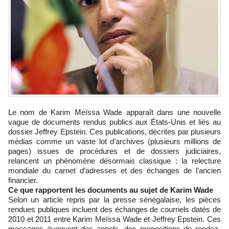
Le nom de Karim Meïssa Wade apparaît dans une nouvelle
vague de documents rendus publics aux États-Unis et liés au
dossier Jeffrey Epstein. Ces publications, décrites par plusieurs
médias comme un vaste lot d’archives (plusieurs millions de
pages) issues de procédures et de dossiers judiciaires,
relancent un phénomène désormais classique : la relecture
mondiale du carnet d’adresses et des échanges de l’ancien
financier.
Ce que rapportent les documents au sujet de Karim Wade
Selon un article repris par la presse sénégalaise, les pièces
rendues publiques incluent des échanges de courriels datés de
2010 et 2011 entre Karim Meïssa Wade et Jeffrey Epstein. Ces
messages évoquent des appels, des propositions de rendez-