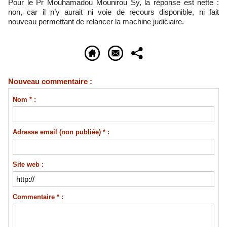
Pour le Pr Mouhamadou Mounirou Sy, la réponse est nette :
non, car il n’y aurait ni voie de recours disponible, ni fait
nouveau permettant de relancer la machine judiciaire.
Nouveau commentaire :
Nom * :
Adresse email (non publiée) * :
Site web :
Commentaire * :