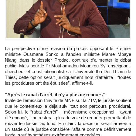
La perspective d’une révision du procès opposant le Premier
ministre Ousmane Sonko à l’ancien ministre Mame Mbaye
Niang, dans le dossier Prodac, continue d’alimenter le débat
public. Mais pour le Pr Mouhamadou Mounirou Sy, enseignant-
chercheur et constitutionnaliste à l’Université Iba Der Thiam de
Thiès, cette option serait juridiquement hors d’atteinte : “toutes
les procédures ont été épuisées”, affirme-t-il.
“Après le rabat d’arrêt, il n’y a plus de recours”
Invité de l’émission L’invité de MNF sur la 7TV, le juriste soutient
que le contentieux a déjà suivi tout son parcours procédural.
Selon lui, le “rabat d’arrêt” – mécanisme exceptionnel – ayant
été engagé, il ne resterait plus de voie de recours permettant de
rouvrir le dossier au fond. En clair : la décision serait arrivée à
un stade où la justice considère l’affaire comme définitivement
jugée, sauf hypothèses extrêmement encadrées.