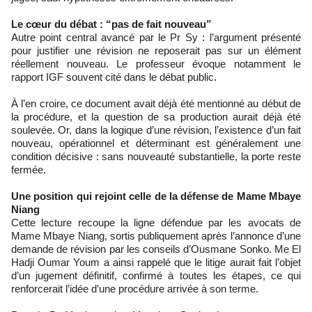
Le cœur du débat : “pas de fait nouveau”
Autre point central avancé par le Pr Sy : l’argument présenté
pour justifier une révision ne reposerait pas sur un élément
réellement nouveau. Le professeur évoque notamment le
rapport IGF souvent cité dans le débat public.
À l’en croire, ce document avait déjà été mentionné au début de
la procédure, et la question de sa production aurait déjà été
soulevée. Or, dans la logique d’une révision, l’existence d’un fait
nouveau, opérationnel et déterminant est généralement une
condition décisive : sans nouveauté substantielle, la porte reste
fermée.
Une position qui rejoint celle de la défense de Mame Mbaye
Niang
Cette lecture recoupe la ligne défendue par les avocats de
Mame Mbaye Niang, sortis publiquement après l’annonce d’une
demande de révision par les conseils d’Ousmane Sonko. Me El
Hadji Oumar Youm a ainsi rappelé que le litige aurait fait l’objet
d’un jugement définitif, confirmé à toutes les étapes, ce qui
renforcerait l’idée d’une procédure arrivée à son terme.